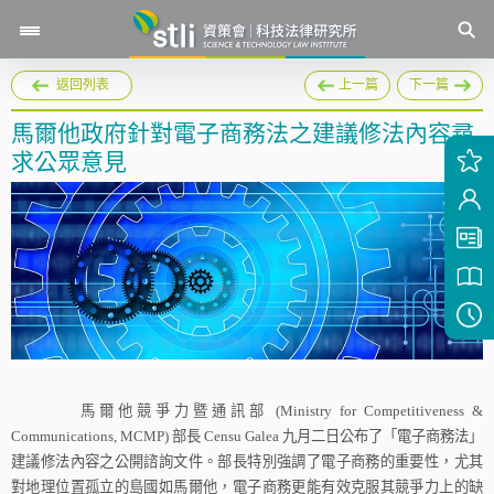
返回列表
上一篇
下一篇
馬爾他政府針對電子商務法之建議修法內容尋
求公眾意見
馬爾他競爭力暨通訊部
(Ministry for Competitiveness &
Communications, MCMP)
部長
Censu Galea
九月二日
公布了「電子商務法」
建議修法內容之公開諮詢文件。部長特別強調了電子商務的重要性，尤其
對地理位置孤立的島國如馬爾他，電子商務更能有效克服其競爭力上的缺