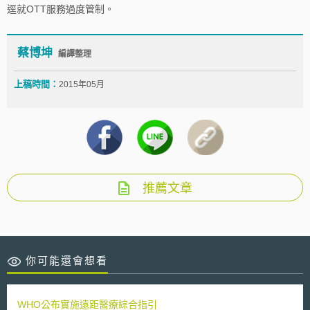
逕就OTT服務過度管制。
蔡博坤
編譯整理
上稿時間：
2015年05月
推薦文章
你可能還會想看
WHO公布實施遠距醫療綜合指引