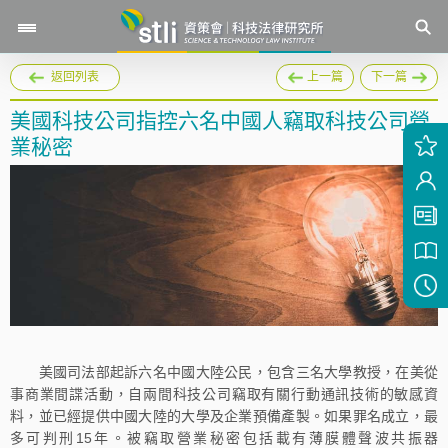
返回列表
上一篇
下一篇
美國科技公司指控六名中國人竊取科技公司營
業秘密
美國司法部起訴六名中國大陸公民，包含三名大學教授，在美從
事商業間諜活動，自兩間科技公司竊取有關行動通訊技術的敏感資
料，並已經提供中國大陸的大學及企業預備產製。如果罪名成立，最
多可判刑15年。被竊取營業秘密包括載有薄膜體聲波共振器