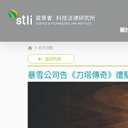
關
>
本所活動
返回列表
暴雪公司告《刀塔傳奇》遭