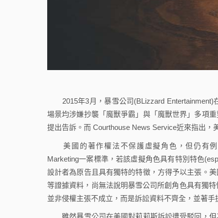
2015年3月，暴雪公司(BLizzard Entert
場景均涉嫌抄襲「魔獸爭霸」與「魔獸世界」多項重
提出告訴。而 Courthouse News Service
美國的著作權法不保護虛擬角色，但仍有例外。依據上訴法院在
Marketing一案標準，若該虛擬角色具有特別特色(espe
設計者為原告且具有獨特的特徵，方得予以主張。美
等證據資料，尚無法說明暴雪公司所創角色具有獨特性
並非侵權主張不成立，而是訴訟資料不齊全，並著手
雖然暴雪公司在美國對莉莉斯訴訟遭受駁回，但其