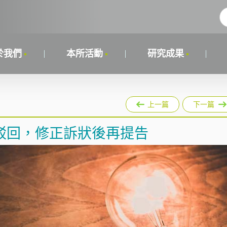
於我們
本所活動
研究成果
上一篇
下一篇
駁回，修正訴狀後再提告