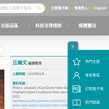
訂閱電子報
會員登入
English
出版品區
科技法律諮詢
媒體露出
熱門主題
丘瀚文
編譯整理
上稿時間：
2016年01月
會員專區
資料來源：
Philip a. Janquart, UCool Ducks Video Game
訂閱電子報
Copyright Claims,Courthouse News Service, Dec 17,
2015,
http://www.courthousenews.com/2015/12/17/ucool-
熱門閱讀
ducks-video-game-copyright-claims.htm
(last visited