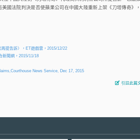
tore下架；而美國法院判決是否使蘋果公司在中國大陸重新上架《刀塔傳奇》
訴〉，ET遊戲雲，2015/12/22
網，2015/11/18
Claims,Courthouse News Service, Dec 17, 2015
引註此篇