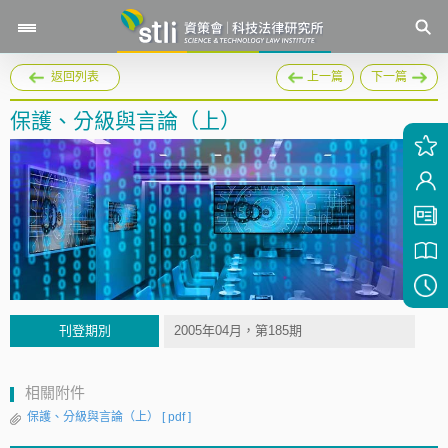
返回列表
上一篇
下一篇
保護、分級與言論（上）
刊登期別
2005年04月，第185期
相關附件
保護、分級與言論（上）
[ pdf ]