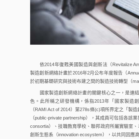
依2014年復甦美國製造與創新法（Revitalize American M
製造創新網絡計畫於2016年2月公布年度報告（Annu
於初期基礎研究與技術布建之間的製造技術轉型（manufacturing 
國家製造創新網絡計畫的關鍵核心之一，是連結創新與
色。此所稱之研發機構，係指2013年「國家製造創
（RAMI Act of 2014）第278s條(c)項所界定之「製造創
（public-private partnership），其成員
consortia）、技職教育學校、聯邦政府所屬實
創新生態系（innovation ecosystem），