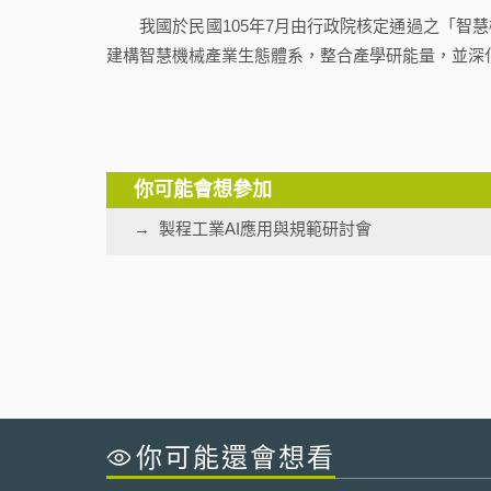
我國於民國105年7月由行政院核定通過之「智慧
建構智慧機械產業生態體系，整合產學研能量，並深
你可能會想參加
製程工業AI應用與規範研討會
你可能還會想看