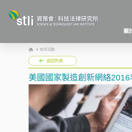
關
>
本所活動
返回列表
美國國家製造創新網絡201