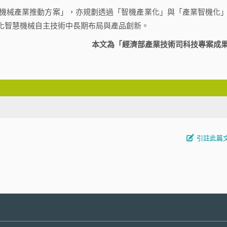
機械產業推動方案」，亦規劃透過「智機產業化」與「產業智機化
化智慧機械自主技術中長期布局與產品創新。
本文為「經濟部產業技術司科技專案成
引註此篇