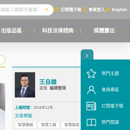
訂閱電子報
會員登入
English
出版品區
科技法律諮詢
媒體露出
熱門主題
王自雄
主任 編譯整理
會員專區
訂閱電子報
上稿時間：
2016年12月
文章標籤
熱門閱讀
智慧機械
智慧工廠
智慧製造