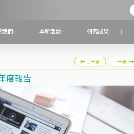
於我們
本所活動
研究成果
上一篇
下一篇
6年度報告