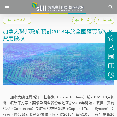
返回列表
上一篇
下一篇
加拿大聯邦政府預計2018年於全國落實碳排放
費用徵收
加拿大總理賈斯汀．杜魯道（Justin Trudeau）於2016年10月提
出一項改革方案，要求全國各省份或地區於2018年開始，須擇一實施
碳稅（Carbon tax）制度或碳交易系統（Cap-and-Trade System）：
前者，聯邦政府將制定徵收下限，從2018年每噸10元，逐年提高10