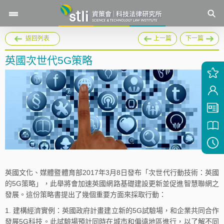
返回列表
上一篇
下一篇
英國次世代5G策略
英國文化、媒體暨體育部2017年3月8日發布「次世代行動技術：英國
的5G策略」，此舉將會加速英國網路基礎建設更新並促進智慧聯網之
發展。這份策略書提出了幾個重要方面來採取行動：
建構經濟實例：英國政府計畫建立新的5G試驗場，和企業共同合作
發展5G科技。此試驗場預計同時在城市和偏遠地區進行，以了解不同