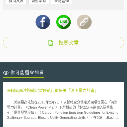
智財風險
智財策略
智財管理
推薦文章
你可能還會想看
美國最高法院裁定暫停執行環保署「清潔電力計畫」
美國最高法院在2016年2月9日，以暫時處分裁定美國環保署在「清潔
電力計畫」（Clean Power Plan）下所擬訂的「對固定污染源的碳排指
引：電業發電單位」（ Carbon Pollution Emission Guidelines for Existing
Stationary Sources: Electric Utility Generating Units ），在北新（Basin）
電力公司等對其所提起訴訟期間，暫緩實施。 所謂環保署「清潔電力