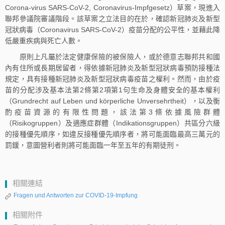
Corona-virus SARS-CoV-2, Coronavirus-Impfgesetz）草案，現進入
聯邦參議院審議階段。該草案之立法目的在於，確認新冠肺炎及新型
冠狀病毒（Coronavirus SARS-CoV-2）疫苗分配的公平性，並藉此降
低嚴重疾病與死亡人數。
原則上凡屬於法定健康保險的被保險人，或於德意志聯邦共和國
內有住所或長期居留者，得依據新冠肺炎及新型冠狀病毒預防接種法
規定，具有接種新冠肺炎及新型冠狀病毒疫苗之權利。然而，由於疫
苗的分配涉及基本法第2條第2項第1句生命及身體安全的基本權利
（Grundrecht auf Leben und körperliche Unversehrtheit），以及衡
酌疫苗資源的有限性問題，該法第3條依據風險群體
（Risikogruppen）及適應症群體（Indikationsgruppen）共區分六級
的接種優先順序，如違反接種優先順序者，將可能面臨最高三萬元的
罰鍰，意圖營利者則將可能面臨一年至五年的有期徒刑。
相關連結
Fragen und Antworten zur COVID-19-Impfung
相關附件