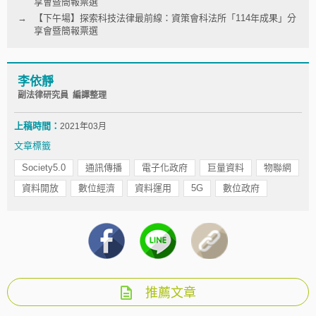
享會暨簡報票選
【下午場】探索科技法律最前線：資策會科法所「114年成果」分
享會暨簡報票選
李依靜
副法律研究員 編譯整理
上稿時間：
2021年03月
文章標籤
Society5.0
通訊傳播
電子化政府
巨量資料
物聯網
資料開放
數位經濟
資料運用
5G
數位政府
推薦文章