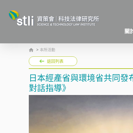
關
>
本所活動
返回列表
日本經產省與環境省共同發
對話指導》