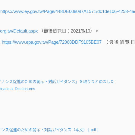
，
https://www.ey.gov.tw/Page/448DE008087A1971/dc1de106-4298-4a
.org.tw/Default.aspx
（最後瀏覽日：2021/6/10）。
，
https://www.epa.gov.tw/Page/72968DDF9105BE07
（最後瀏覽日
イナンス促進のための開示・対話ガイダンス」を取りまとめました
inancial Disclosures
ナンス促進のための開示・対話ガイダンス（本文）
[ pdf ]