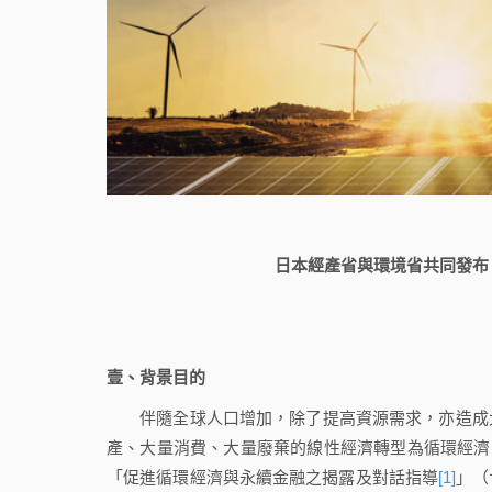
日本經產省與環境省共同發布
壹、背景目的
伴隨全球人口增加，除了提高資源需求，亦造成大
產、大量消費、大量廢棄的線性經濟轉型為循環經濟，
「促進循環經濟與永續金融之揭露及對話指導
[1]
」（