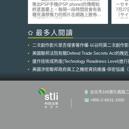
推出PSP手機(PSP phone)的傳聞始
ーセキ
終甚囂塵上，每隔一段時間就會有各
7月2
種充滿想像力的照片在網路上散佈。
（サイ
美國專利商標局(USPTO)於2008年03
主要目
月06日公開了SE於2006年08月30日
活力與
所遞交的新專利申請案。從該申請案
且安心
最多人閱讀
的內容中可發現，SE將為市場帶來具
會和平
有更多新奇功能的PSP手機。
目標，
二次創作影片是否侵害著作權-以谷阿莫二次創作
SE的該申請案揭露了一種可攜式行動
全戰略
通訊裝置，其包含全觸控式顯示螢
戦略本
美國聯邦法院有關Defend Trade Secrets Act
幕、加速度感測器或其他方向感測器
201
以及觸覺回饋(haptics feedback)配
運作技術成熟度(Technology Readiness Level)
201
備，其可透過軟體分別在PSP以及手
畫與做法。 以下
美國涉密聯邦政府員工之機密資訊維護-保密協議（Non-disc
機模式下設定以及切換多種功能。特
大資安
NDA）之使用
別地，由於該螢幕具有觸覺回饋機
提昇經濟
制，原本提供觸覺回饋的實體按鍵便
動可以
可以被省去，因此在實務上，該螢幕
施。 (2) 實現可以創造價值之網路安
台北市106敦化南路二
可佈滿該通訊裝置的整個表面。
全供應鏈。 (3)
當然，在我們談到前述的加速度感測
（Inter
+886-2-6631-1000
器、全觸控式顯示螢幕以及透過軟體
現國民安
設定功能的同時，SE並未在該專利申
定網路犯罪
請案中限制該通訊裝置只能為PSP手
體共同防
機。因此，該通訊裝置也可能被設定
與充實政
為隨身聽手機、照相手機或行動網路
保大學
瀏覽器等。 在這篇專利申請案中
究環境。 (5) 展望2020