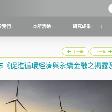
於我們
本所活動
研究成果
上一篇
下一篇
布《促進循環經濟與永續金融之揭露