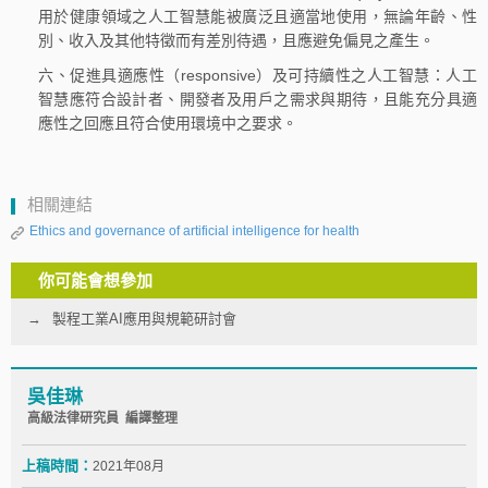
用於健康領域之人工智慧能被廣泛且適當地使用，無論年齡、性
別、收入及其他特徵而有差別待遇，且應避免偏見之產生。
六、促進具適應性（responsive）及可持續性之人工智慧：人工
智慧應符合設計者、開發者及用戶之需求與期待，且能充分具適
應性之回應且符合使用環境中之要求。
相關連結
Ethics and governance of artificial intelligence for health
你可能會想參加
製程工業AI應用與規範研討會
吳佳琳
高級法律研究員 編譯整理
上稿時間：
2021年08月