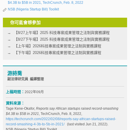
$4.3B to $5B in 2021, TechCrunch, Feb. 8, 2022
NSB (Nigeria Startup Bill) Toolkit
你可能會想參加
【8/27上午場】2025 科技專案成果管理之法制與實務課程
【8/27下午場】2025 科技專案成果管理之法制與實務課程
【上午場】2026科技專案成果管理之法制與實務課程
【下午場】2026科技專案成果管理之法制與實務課程
游詩喬
副法律研究員 編譯整理
上稿時間：
2022年09月
資料來源：
Tage Kene-Okafor,
Reports say African startups raised record-smashing
$4.3B to $5B in 2021
, TechCrunch, Feb. 8, 2022,
https://techcrunch.com/2022/02/08/reports-say-african-startups-raised-
record-smashing-4-3b-to-5b-in-2021/
(last visited Jun 21, 2022).
NSB (Nigeria Startup Bill) Toolkit,