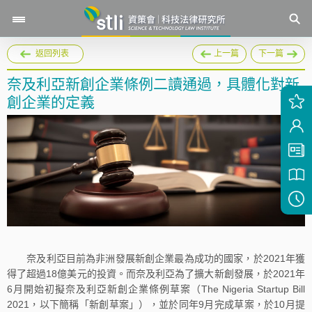
返回列表
上一篇
下一篇
奈及利亞新創企業條例二讀通過，具體化對新
創企業的定義
奈及利亞目前為非洲發展新創企業最為成功的國家，於2021年獲
得了超過18億美元的投資。而奈及利亞為了擴大新創發展，於2021年
6月開始初擬奈及利亞新創企業條例草案（The Nigeria Startup Bill
2021，以下簡稱「新創草案」），並於同年9月完成草案，於10月提