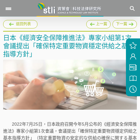
返回列表
上一篇
下一篇
日本《經濟安全保障推進法》專家小組第1次
會議提出「確保特定重要物資穩定供給之基本
指導方針」
2022年7月25日，日本政府召開今年5月公布的《經濟安全保障推
進法》專家小組第1次會議，會議提出「確保特定重要物資穩定供給之
基本指導方針」（特定重要物資の安定的な供給の確保に関する基本