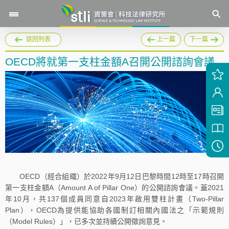
返回列表
上一篇
下一篇
OECD將就第一支柱金額A召開公開諮詢會議
OECD（經合組織）於2022年9月12日巴黎時間12時至17時召開
第一支柱金額A（Amount A of Pillar One）的公開諮詢會議。蓋2021
年10月，共137個成員同意自2023年啟用雙柱計畫（Two-Pillar
Plan），OECD為提供能協助各國制訂相關內國法之「示範規則
（Model Rules）」，已多次並持續公開徵詢意見。