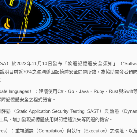
y, NSA）於2022年11月10日發布「軟體記憶體安全須知」（“Softwa
mation Sheet），說明目前近70%之漏洞係因記憶體安全問題所致，為協助開發者預
：
anguages）：建議使用C#、Go、Java、Ruby、Rust與Swift
保障記憶體安全之程式語言。
plication Security Testing, SAST）與動態（Dynam
ST）安全測試等多種工具，增加發現記憶體使用與記憶體流失等問題的機會。
atures）：重視編譯（Compilation）與執行（Execution）之環境，以