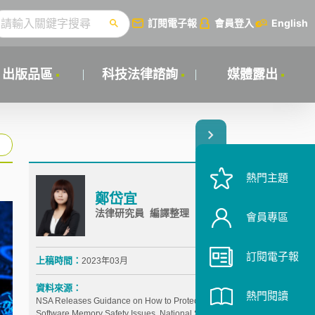
訂閱電子報
會員登入
English
出版品區
科技法律諮詢
媒體露出
熱門主題
鄭岱宜
法律研究員 編譯整理
會員專區
訂閱電子報
上稿時間：
2023年03月
資料來源：
熱門閱讀
NSA Releases Guidance on How to Protect Against
Software Memory Safety Issues, National Security