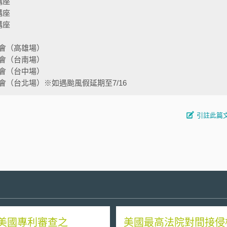
講座
講座
講座
會（高雄場）
會（台南場）
會（台中場）
（台北場）※如遇颱風假延期至7/16
引註此篇
美國專利審查之
美國最高法院對間接侵