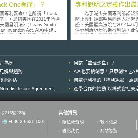
ack One程序」？
專利說明之定義作出最
決見解
利審查中之所謂「Track
為了減少美國專利訴訟泛
程序」，是指美國在2011年所通
防止專利蟑螂輕易向他人提起
國發明法〉( Leahy-Smith
訟，美國最高法院在2014年6月
an Invention Act, AIA)中建立
件專利訴訴訟案進行判決，此
快速審查專利的審查程序。
對專利權人及專利蟑螂不利
發明法〉第11條(h)項中要
先，最高法院針對Limelight Net
請人繳交優先審查費用
v. Akamai Technologies否
itized Examination Fee)後，美
法院的判決。聯邦法院認為Limeli
審查主管機關，美國專利商標
雖然沒有使用Akamai商業方
影片為例
何謂「監理沙盒」？
ed States Patent and
個過程步驟之專利，但其使用
mark Office, USPTO)應提供優
專利之其中方法就算造成間接
的晚近見解與趨勢
A片也要搞創意！具原創性之A
服務。因此在Track One程序
（induced infringement）
進行技術評估
利申請人僅需要付出4800美元
何謂專利權的「權利耗盡」原則
院認為，聯邦法院的判決對於
審查費，就可以獲得美國專利
成侵權有誤解，Limelight所使
losure Agreement,
產學合作的推動-以株式會社東京
優先審查服務。 在此之
業方法並沒有引導間接構成侵
國專利商標局也曾經推出過類
決定對於現今網路科技盛行之
速審查程序，亦即「加速審
很重要的影響，更防止不實施
elerated Examination, AE)程
及專利蟑螂隨意對潛在對象提
其他資訊
段216號22樓
在該加速審查程序中，申請人
訴訟。 另一個案件為Nautilu
自行執行對既有技術的檢索，
Inc. v. Biosig Instruments, I
+886-2-6631-1001
隱私權聲明
徵才訊息
供輔助文件來解釋其請求項在
法院亦駁回聯邦上訴法院之判
術下之可專利性。而相比之
於專利說明（patent claim）
聯絡我們
網站導覽
請人在Track One程序中，僅
楚性作出新的說明。聯邦上訴