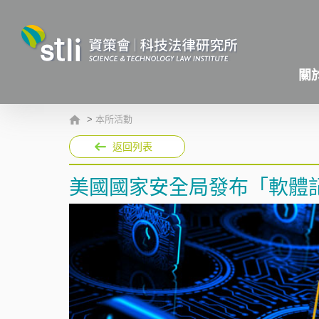
關
>
本所活動
返回列表
美國國家安全局發布「軟體