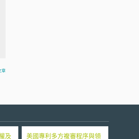
文章
權及
美國專利多方複審程序與領