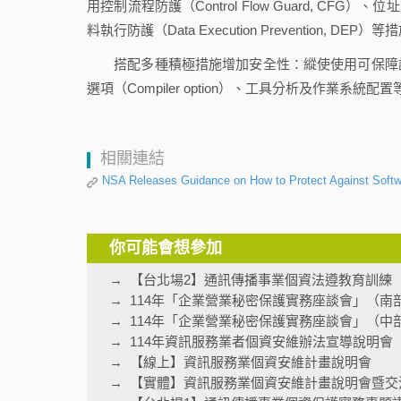
用控制流程防護（Control Flow Guard, CFG）、位址空間
料執行防護（Data Execution Prevention,
搭配多種積極措施增加安全性：縱使使用可保障記
選項（Compiler option）、工具分析及作業系統
相關連結
NSA Releases Guidance on How to Protect Against Softw
你可能會想參加
【台北場2】通訊傳播事業個資法遵教育訓練
114年「企業營業秘密保護實務座談會」（南
114年「企業營業秘密保護實務座談會」（中
114年資訊服務業者個資安維辦法宣導說明會
【線上】資訊服務業個資安維計畫說明會
【實體】資訊服務業個資安維計畫說明會暨交