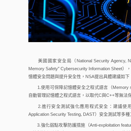
美國國家安全局（National Security Agenc
Memory Safety” Cybersecurity Infor
憶體安全問題與提升安全性，NSA提出具體建議如下
1.使用可保障記憶體安全之程式語言（Memory safe l
自動管理記憶體之程式語言，以取代C與C++等無法
2.進行安全測試強化應用程式安全：建議使用靜態（Static Ap
Application Security Testing, DA
3.強化弱點攻擊防護措施（Anti-exploitation fe