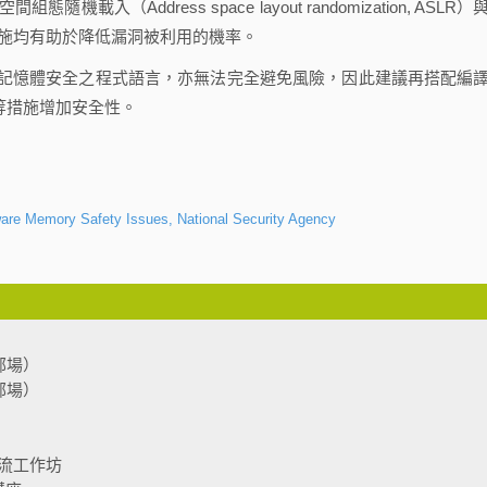
組態隨機載入（Address space layout randomization, ASLR）
 DEP）等措施均有助於降低漏洞被利用的機率。
憶體安全之程式語言，亦無法完全避免風險，因此建議再搭配編
配置等措施增加安全性。
are Memory Safety Issues, National Security Agency
部場）
部場）
流工作坊