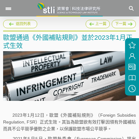
返回列表
上一篇
下一篇
歐盟通過《外國補貼規則》並於2023年1月正
式生效
2023年1月12日，歐盟《外國補貼規則》（Foreign Subsidies
Regulation, FSR）正式生效。其旨為歐盟欲有效打擊因領有外國補貼
而具不公平競爭優勢之企業，以保護歐盟市場公平競爭。
2021年5月5日，歐盟執委會（European Commission）提出