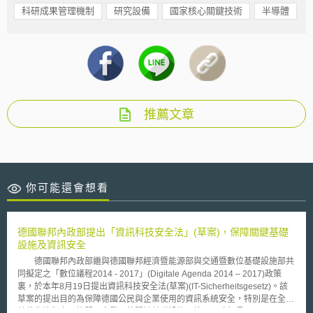
科研成果管理機制
研究設備
國家核心關鍵技術
半導體
推薦文章
你可能還會想看
德國聯邦內政部提出「資訊科技安全法」(草案)，保障關鍵基礎
設施及資訊安全
德國聯邦內政部繼與德國聯邦經濟暨能源部與交通暨數位基礎設施部共
同擬定之「數位議程2014 - 2017」(Digitale Agenda 2014 – 2017)政策
裏，於本年8月19日提出資訊科技安全法(草案)(IT-Sicherheitsgesetz)。該
草案的提出目的為保障德國公民與企業使用的資訊系統安全，特別是在全國
數位化進程中，攸關國家發展的關鍵基礎設施。德國內政部長de Maizière