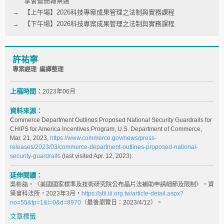
享會暨簡報票選
【上午場】2026科技專案成果管理之法制與實務課程
【下午場】2026科技專案成果管理之法制與實務課程
許祐寧
專案經理 編譯整理
上稿時間：
2023年06月
資料來源：
Commerce Department Outlines Proposed National Security Guardrails for
CHIPS for America Incentives Program, U.S. Department of Commerce,
Mar. 21, 2023,
https://www.commerce.gov/news/press-
releases/2023/03/commerce-department-outlines-proposed-national-
security-guardrails
(last visited Apr. 12, 2023).
延伸閱讀：
吳彬詣，〈美國國家標準及技術研究院公布晶片法補助申請細節及限制〉，資
策會科法所，2023年3月，
https://stli.iii.org.tw/article-detail.aspx?
no=55&tp=1&i=0&d=8970
（最後瀏覽日：2023/4/12）。
文章標籤