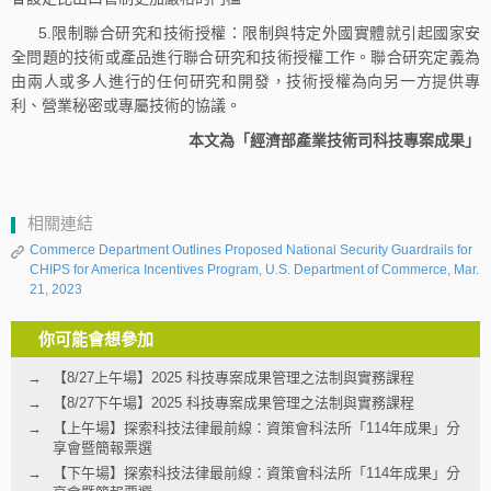
5.限制聯合研究和技術授權：限制與特定外國實體就引起國家安
全問題的技術或產品進行聯合研究和技術授權工作。聯合研究定義為
由兩人或多人進行的任何研究和開發，技術授權為向另一方提供專
利、營業秘密或專屬技術的協議。
本文為「經濟部產業技術司科技專案成果」
相關連結
Commerce Department Outlines Proposed National Security Guardrails for
CHIPS for America Incentives Program, U.S. Department of Commerce, Mar.
21, 2023
你可能會想參加
【8/27上午場】2025 科技專案成果管理之法制與實務課程
【8/27下午場】2025 科技專案成果管理之法制與實務課程
【上午場】探索科技法律最前線：資策會科法所「114年成果」分
享會暨簡報票選
【下午場】探索科技法律最前線：資策會科法所「114年成果」分