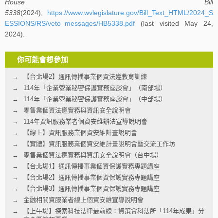
House Bill
5338
(2024),
https://www.wvlegislature.gov/Bill_Text_HTML/2024_S
ESSIONS/RS/veto_messages/HB5338.pdf
(last visited May 24,
2024).
你可能會想參加
【台北場2】通訊傳播事業個資法遵教育訓練
114年「企業營業秘密保護實務座談會」（南部場）
114年「企業營業秘密保護實務座談會」（中部場）
零售業個資法遵實務與資訊安全說明會
114年資訊服務業者個資安維辦法宣導說明會
【線上】資訊服務業個資安維計畫說明會
【實體】資訊服務業個資安維計畫說明會暨交流工作坊
零售業個資法遵實務與資訊安全說明會（台中場）
【台北場1】通訊傳播事業個資保護實務專題講座
【台北場2】通訊傳播事業個資保護實務專題講座
【台北場3】通訊傳播事業個資保護實務專題講座
金融相關資服業者線上個資安維宣導說明會
【上午場】探索科技法律最前線：資策會科法所「114年成果」分