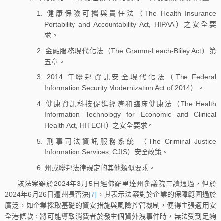
1. 健康保險可攜與責任法（The Health Insurance
Portability and Accountability Act, HIPAA）之安全要
求。
2. 金融服務現代化法（The Gramm-Leach-Bliley Act）第
五章。
3. 2014 年聯邦資訊安全現代化法（The Federal
Information Security Modernization Act of 2014）。
4. 健康資訊科技促進經濟和臨床健康法（The Health
Information Technology for Economic and Clinical
Health Act, HITECH）之安全要求。
5. 刑事司法資訊服務系統 （The Criminal Justice
Information Services, CJIS）安全政策。
6. 州或聯邦法律規定的其他類似要求。
該法案雖於2024年3月5日經佛羅里達州參議院三讀通過，但於
2024年6月26日遭州長否決
[7]
，其表示法案對於企業的保障範圍過於
廣泛，如企業採取基礎的資安措施與風險控管機制，便得主張適用安
全港條款，將可能導致消費者於發生個資外洩事件時，無法受到足夠