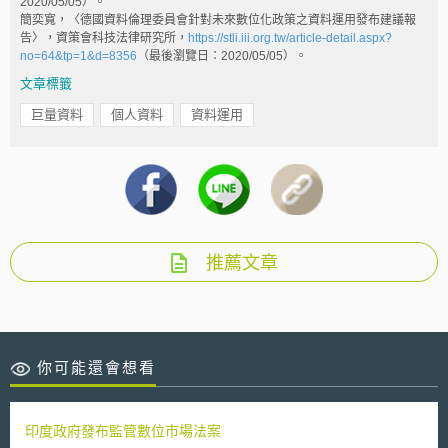
2020/05/05）。
簡奕寬，〈德國資料倫理委員會針對未來數位化政策之資料運用發布建議報
告〉，資策會科技法律研究所，
https://stli.iii.org.tw/article-detail.aspx?
no=64&tp=1&d=8356
（最後瀏覽日：2020/05/05）。
文章標籤
巨量資料
個人資料
資料運用
推薦文章
你可能還會想看
印度政府發布監管數位市場法案