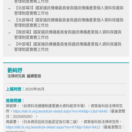
管理制度實務工作坊
【北部場3】國家通訊傳播委員會與通訊傳播產業個人資料保護與
管理制度實務工作坊
【北部場4】國家通訊傳播委員會與通訊傳播產業個人資料保護與
管理制度實務工作坊
【南部場】國家通訊傳播委員會與通訊傳播產業個人資料保護與
管理制度實務工作坊
【中部場】國家通訊傳播委員會與通訊傳播產業個人資料保護與
管理制度實務工作坊
劉純妤
法律研究員 編譯整理
上稿時間：
2020年06月
進階閱讀：
蔡毓華，〈自資料流通機制建置擴大資料經濟市場〉，資策會科技法律研究
所，
https://stli.iii.org.tw/article-detail.aspx?no=64&tp=1&d=8440
（最後瀏覽
日：2020/05/05）。
周晨蕙，〈日本資訊信託功能認定指引第二版〉，資策會科技法律研究所，
https://stli.iii.org.tw/article-detail.aspx?no=67&tp=5&d=8422
（最後瀏覽日：