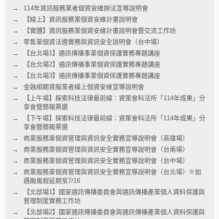
114年資訊服務業者個資安維辦法宣導說明會
【線上】資訊服務業個資安維計畫說明會
【實體】資訊服務業個資安維計畫說明會暨交流工作坊
零售業個資法遵實務與資訊安全說明會（台中場）
【台北場1】通訊傳播事業個資保護實務專題講座
【台北場2】通訊傳播事業個資保護實務專題講座
【台北場3】通訊傳播事業個資保護實務專題講座
金融相關資服業者線上個資安維宣導說明會
【上午場】探索科技法律最前線：資策會科法所「114年成果」分
享會暨簡報票選
【下午場】探索科技法律最前線：資策會科法所「114年成果」分
享會暨簡報票選
商業服務業個資管理與資訊安全實務宣導說明會（高雄場）
商業服務業個資管理與資訊安全實務宣導說明會（台南場）
商業服務業個資管理與資訊安全實務宣導說明會（台中場）
商業服務業個資管理與資訊安全實務宣導說明會（台北場）※如
遇颱風假延期至7/16
【北部場1】國家通訊傳播委員會與通訊傳播產業個人資料保護與
管理制度實務工作坊
【北部場2】國家通訊傳播委員會與通訊傳播產業個人資料保護與