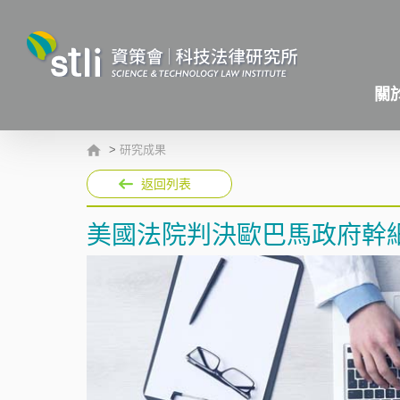
關
>
研究成果
返回列表
美國法院判決歐巴馬政府幹