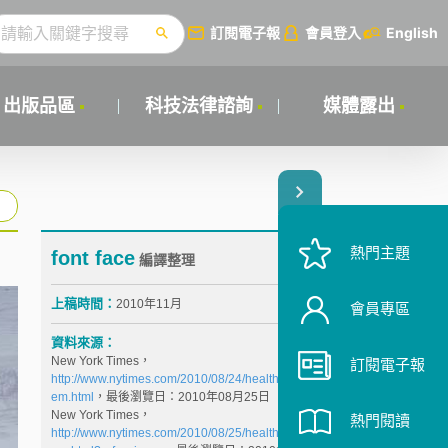
訂閱電子報
會員登入
English
出版品區
科技法律諮詢
媒體露出
熱門主題
font face
編譯整理
上稿時間：
2010年11月
會員專區
資料來源：
New York Times，
訂閱電子報
http://www.nytimes.com/2010/08/24/health/policy/24st
em.html
，最後瀏覽日：2010年08月25日
New York Times，
熱門閱讀
http://www.nytimes.com/2010/08/25/health/policy/25st