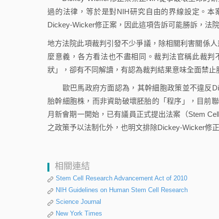
過的法律，等於是對NIH研究自由的界線設定。
Dickey-Wicker修正案，因此這項告訴可能勝訴
地方法院此項裁判引發不少爭議，除相關利害關係人
麼意義，各方看法也不盡相同。裁判法官稱此裁判不過
狀」，卻有不同解讀，有認為裁判結果意味全面禁止
歐巴馬政府方面認為，其幹細胞政策並不違反Dick
胎幹細胞株，而非資助破壞胚胎的「程序」，目前聯
月新會期一開始，已有議員正式提出法案（Stem Cell Resea
之政策予以法制化外，也明文排除Dickey-Wick
相關連結
Stem Cell Research Advancement Act of 2010
NIH Guidelines on Human Stem Cell Research
Science Journal
New York Times