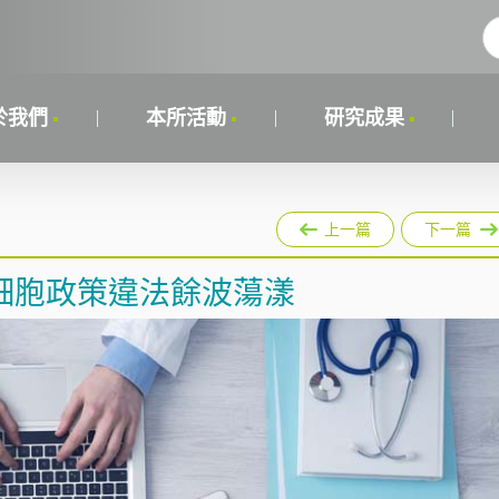
於我們
本所活動
研究成果
上一篇
下一篇
細胞政策違法餘波蕩漾