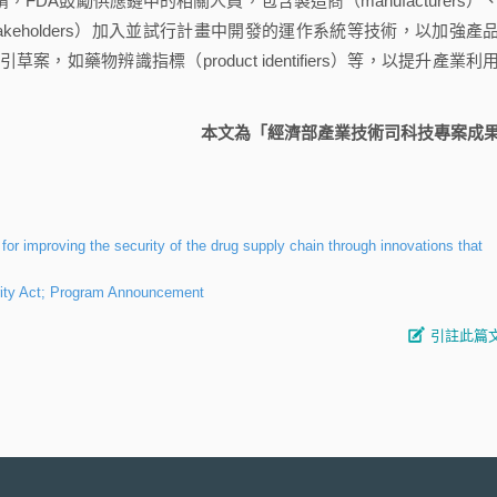
FDA鼓勵供應鏈中的相關人員，包含製造商（manufacturers）
r stakeholders）加入並試行計畫中開發的運作系統等技術，以加強產
如藥物辨識指標（product identifiers）等，以提升產業利
本文為「經濟部產業技術司科技專案成
r improving the security of the drug supply chain through innovations that
rity Act; Program Announcement
引註此篇