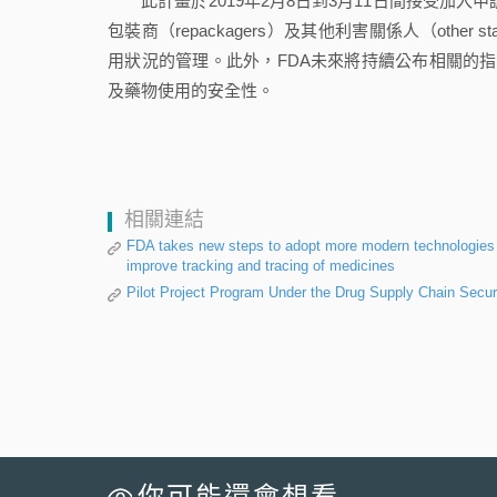
此計畫於2019年2月8日到3月11日間接受加入申請，
包裝商（repackagers）及其他利害關係人（othe
用狀況的管理。此外，FDA未來將持續公布相關的指引草案，
及藥物使用的安全性。
相關連結
FDA takes new steps to adopt more modern technologies fo
improve tracking and tracing of medicines
Pilot Project Program Under the Drug Supply Chain Secu
你可能還會想看