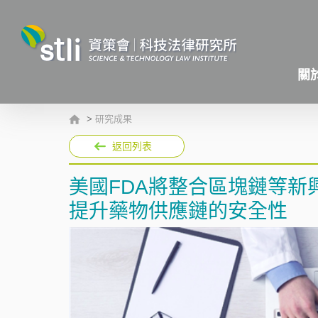
關
>
研究成果
返回列表
美國FDA將整合區塊鏈等
提升藥物供應鏈的安全性