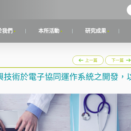
於我們
本所活動
研究成果
上一篇
下一篇
新興技術於電子協同運作系統之開發，