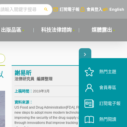
訂閱電子報
會員登入
English
出版品區
科技法律諮詢
媒體露出
熱門主題
謝易昕
以
法律研究員 編譯整理
會員專區
上稿時間：
2019年3月
資料來源：
訂閱電子報
US Food and Drug Administration[FDA], FDA takes
new steps to adopt more modern technologies for
improving the security of the drug supply chain
熱門閱讀
through innovations that improve tracking and tracing