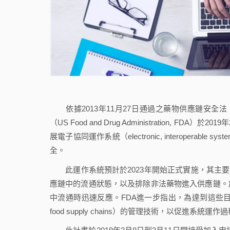
依據2013年11月27日通過之藥物供應鏈安全法（Drug S
（US Food and Drug Administration, F
展電子協同運作系統（electronic, interope
全。
此運作系統預計於2023年開始正式實施，其主要的功能包含辨
應鏈中的流通狀態，以及排除非法藥物進入供應鏈。
中流通時迅速反應。FDA進一步指出，為達到這些目的，將
food supply chains）的管理技術，以促進系統運作過