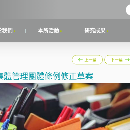
於我們
本所活動
研究成果
上一篇
下一篇
集體管理團體條例修正草案