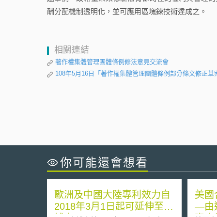
酬分配機制透明化，並可應用區塊鍊技術達成之。
相關連結
著作權集體管理團體條例修法意見交流會
108年5月16日「著作權集體管理團體條例部分條文修正草
你可能還會想看
歐洲及中國大陸專利效力自
美國
2018年3月1日起可延伸至柬
—由