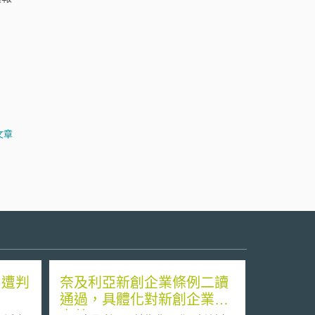
文章
 遭判
奈及利亞新創企業條例二讀
通過，具體化對新創企業的