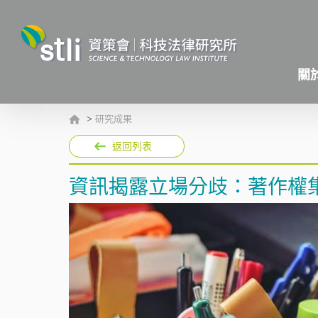
關
>
研究成果
返回列表
資訊揭露立場分歧：著作權