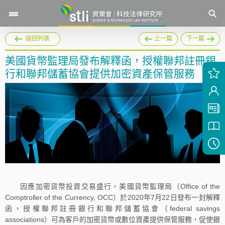
返回列表
上一篇
下一篇
美國貨幣監理局發布解釋函，授權聯邦註冊銀
行和聯邦儲蓄協會提供加密資產保管服務
因應加密貨幣投資交易盛行，美國貨幣監理局（Office of the
Comptroller of the Currency, OCC）於2020年7月22日發布一封解釋
函，授權聯邦註冊銀行和聯邦儲蓄協會（federal savings
associations）可為客戶的加密貨幣或數位資產提供保管服務，促使銀