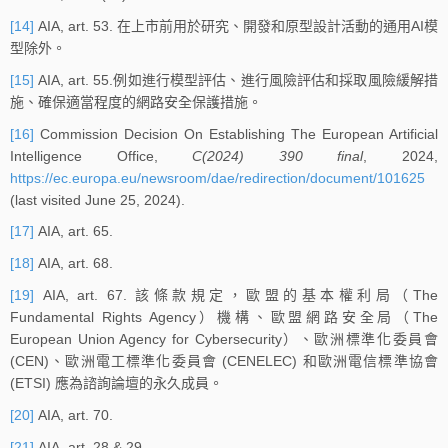
[14]
AIA, art. 53. 在上市前用於研究、開發和原型設計活動的通用AI模
型除外。
[15]
AIA, art. 55.例如進行模型評估、進行風險評估和採取風險緩解措
施、確保適當程度的網路安全保護措施。
[16]
Commission Decision On Establishing The European Artificial
Intelligence Office,
C(2024) 390 final
, 2024,
https://ec.europa.eu/newsroom/dae/redirection/document/101625
(last visited June 25, 2024).
[17]
AIA, art. 65.
[18]
AIA, art. 68.
[19]
AIA, art. 67. 該條款規定，歐盟的基本權利局（The
Fundamental Rights Agency）機構、歐盟網路安全局（The
European Union Agency for Cybersecurity）、歐洲標準化委員會
(CEN)、歐洲電工標準化委員會 (CENELEC) 和歐洲電信標準協會
(ETSI) 應為諮詢論壇的永久成員。
[20]
AIA, art. 70.
[21]
AIA, art. 28 & 29.