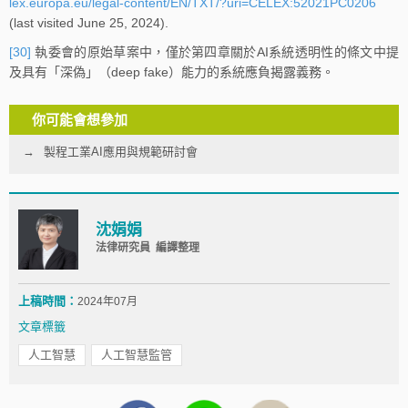
lex.europa.eu/legal-content/EN/TXT/?uri=CELEX:52021PC0206
(last visited June 25, 2024).
[30]
執委會的原始草案中，僅於第四章關於AI系統透明性的條文中提
及具有「深偽」（deep fake）能力的系統應負揭露義務。
你可能會想參加
製程工業AI應用與規範研討會
沈娟娟
法律研究員 編譯整理
上稿時間：
2024年07月
文章標籤
人工智慧
人工智慧監管