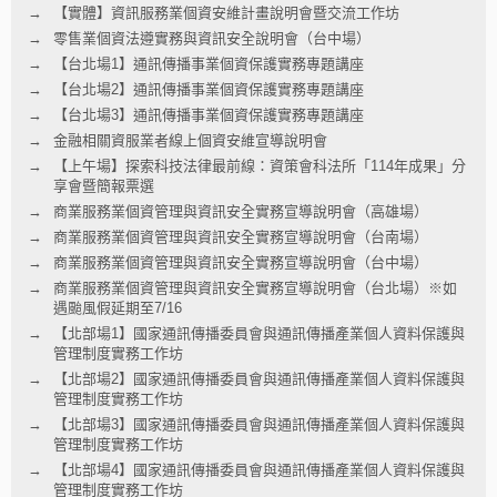
【實體】資訊服務業個資安維計畫說明會暨交流工作坊
零售業個資法遵實務與資訊安全說明會（台中場）
【台北場1】通訊傳播事業個資保護實務專題講座
【台北場2】通訊傳播事業個資保護實務專題講座
【台北場3】通訊傳播事業個資保護實務專題講座
金融相關資服業者線上個資安維宣導說明會
【上午場】探索科技法律最前線：資策會科法所「114年成果」分
享會暨簡報票選
商業服務業個資管理與資訊安全實務宣導說明會（高雄場）
商業服務業個資管理與資訊安全實務宣導說明會（台南場）
商業服務業個資管理與資訊安全實務宣導說明會（台中場）
商業服務業個資管理與資訊安全實務宣導說明會（台北場）※如
遇颱風假延期至7/16
【北部場1】國家通訊傳播委員會與通訊傳播產業個人資料保護與
管理制度實務工作坊
【北部場2】國家通訊傳播委員會與通訊傳播產業個人資料保護與
管理制度實務工作坊
【北部場3】國家通訊傳播委員會與通訊傳播產業個人資料保護與
管理制度實務工作坊
【北部場4】國家通訊傳播委員會與通訊傳播產業個人資料保護與
管理制度實務工作坊