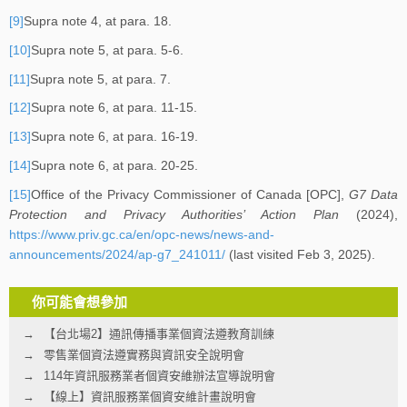
[9]
Supra note 4, at para. 18.
[10]
Supra note 5, at para. 5-6.
[11]
Supra note 5, at para. 7.
[12]
Supra note 6, at para. 11-15.
[13]
Supra note 6, at para. 16-19.
[14]
Supra note 6, at para. 20-25.
[15]
Office of the Privacy Commissioner of Canada [OPC],
G7 Data
Protection and Privacy Authorities’ Action Plan
(2024),
https://www.priv.gc.ca/en/opc-news/news-and-
announcements/2024/ap-g7_241011/
(last visited Feb 3, 2025).
你可能會想參加
【台北場2】通訊傳播事業個資法遵教育訓練
零售業個資法遵實務與資訊安全說明會
114年資訊服務業者個資安維辦法宣導說明會
【線上】資訊服務業個資安維計畫說明會