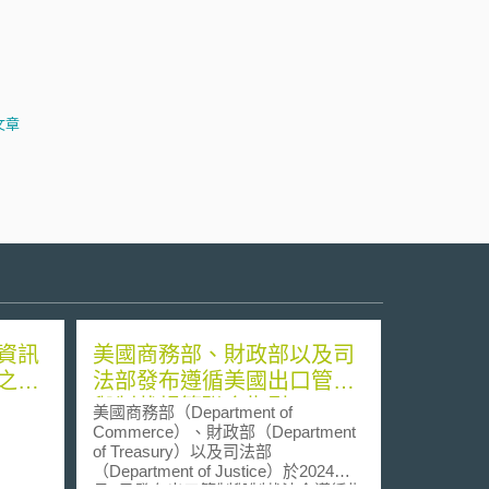
文章
資訊
美國商務部、財政部以及司
之因
法部發布遵循美國出口管制
與制裁規範聯合指引
美國商務部（Department of
Commerce）、財政部（Department
of Treasury）以及司法部
（Department of Justice）於2024年3