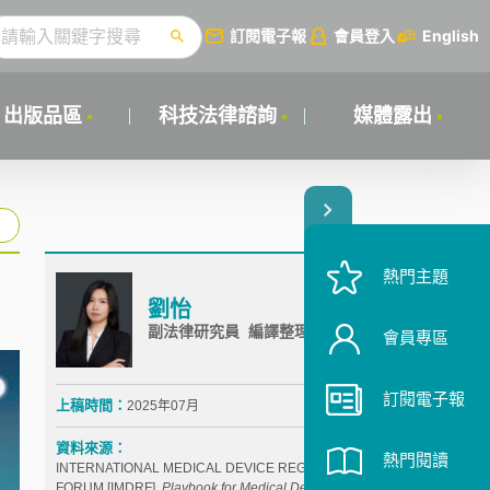
訂閱電子報
會員登入
English
出版品區
科技法律諮詢
媒體露出
熱門主題
劉怡
副法律研究員 編譯整理
會員專區
訂閱電子報
上稿時間：
2025年07月
資料來源：
熱門閱讀
INTERNATIONAL MEDICAL DEVICE REGULATORS
FORUM [IMDRF],
Playbook for Medical Device