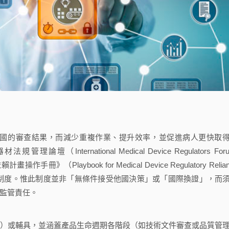
利用他國的審查結果，而減少重複作業、提升效率，並促進病人更快取
ternational Medical Device Regulators Foru
》（Playbook for Medical Device Regulatory Relian
依賴制度。惟此制度並非「無條件接受他國決策」或「國際換證」，而
監管責任。
）或輔具，並涵蓋產品生命週期各階段（如技術文件審查或品質管