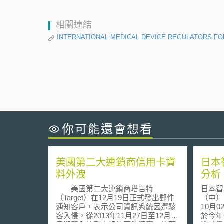
相關連結
INTERNATIONAL MEDICAL DEVICE REGULATORS FORUM [I
你可能還會想看
美國第二大連鎖商信用卡資
日本
料外洩
分析
美國第二大連鎖商塔吉特
日本智
（Target）在12月19日正式發出郵件
（中） 資策會科技法律研究所 10
通知客戶，表示公司資訊系統因遭駭
10月02日 日本智慧
客入侵，從2013年11月27日至12月15
於今年