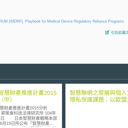
MDRF], Playbook for Medical Device Regulatory Reliance Programs
引註此篇
智慧財產推進計畫2015
智慧聯網之發展與個人
（中）
隱私保護課題：以歐盟
應為例
慧財產推進計畫2015分析
4年
財產戰略本部
6月19日所公布「智慧財產推