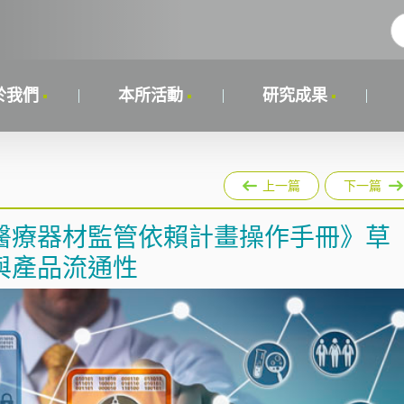
於我們
本所活動
研究成果
上一篇
下一篇
出《醫療器材監管依賴計畫操作手冊》草
與產品流通性