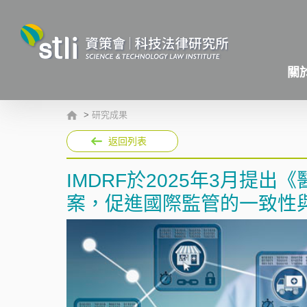
關
>
研究成果
返回列表
IMDRF於2025年3月提
案，促進國際監管的一致性