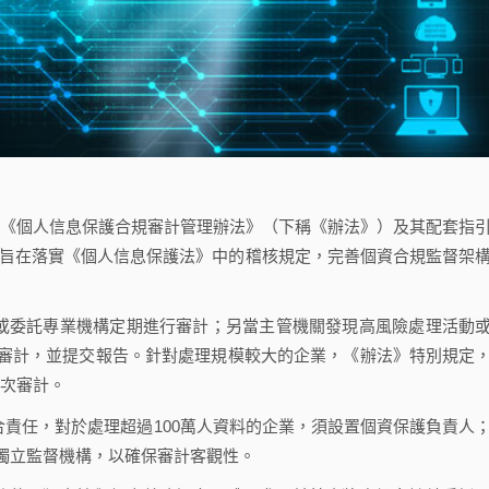
公布《個人信息保護合規審計管理辦法》（下稱《辦法》）及其配套指
布，旨在落實《個人信息保護法》中的稽核規定，完善個資合規監督架
或委託專業機構定期進行審計；另當主管機關發現高風險處理活動
審計，並提交報告。針對處理規模較大的企業，《辦法》特別規定
一次審計。
責任，對於處理超過100萬人資料的企業，須設置個資保護負責人
獨立監督機構，以確保審計客觀性。