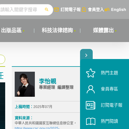
訂閱電子報
會員登入
English
出版品區
科技法律諮詢
媒體露出
熱門主題
任
李怡親
專案經理 編譯整理
會員專區
訂閱電子報
上稿時間：
2025年07月
資料來源：
熱門閱讀
中華人民共和國國家互聯網信息辦公室，
https://www.cac.gov.cn/2025-