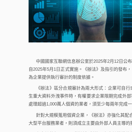
中國國家互聯網信息辦公室於2025年2月12日
自2025年5月1日正式實施。《辦法》及指引的發
為企業提供執行審計的制度依據。
《辦法》區分合規審計為兩大形式：企業可自行
生重大資料外洩事件時，有權要求企業限期完成外部
處理超過1,000萬人個資的業者，須至少每兩年完成
針對大規模蒐用個資企業，《辦法》亦強化其配合
大型平台服務業者，則須成立主要由外部人員主導的