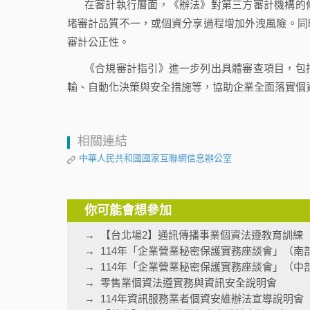
在審計執行層面，《辦法》對第三方審計機構的
堵審計品質不一，或個資分享過程增加外洩風險。同
審計公正性。
《合規審計指引》進一步列出具體審查項目，包
輸、自動化決策與安全措施等，協助企業全面落實個
相關連結
中華人民共和國國家互聯網信息辦公室
你可能會想參加
【台北場2】通訊傳播事業個資法遵教育訓練
114年「企業營業秘密保護實務座談會」（南
114年「企業營業秘密保護實務座談會」（中
零售業個資法遵實務與資訊安全說明會
114年資訊服務業者個資安維辦法宣導說明會