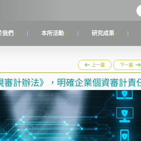
於我們
本所活動
研究成果
上一篇
下一篇
規審計辦法》，明確企業個資審計責