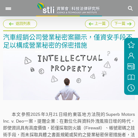
返回列表
上一篇
下一篇
汽車經銷公司營業秘密案顯示，僅資安手段不
足以構成營業秘密的保密措施
本文參照2025年3月21日紐約東區地方法院的Superb Motors
Inc. v. Deo一案，提醒企業：在數位化與資料外洩風險日增的時代，
即使資訊具有高度價值，若僅採取防火牆（Firewall）、帳號密碼之技
術手段，而未採取具體之書面規範或契約之營業秘密保密措施者，法