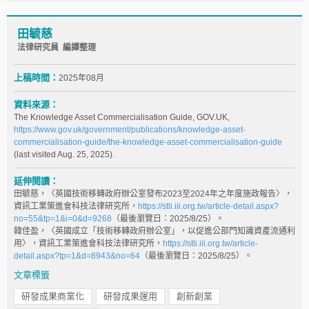
田毓慈
法律研究員 編譯整理
上稿時間：
2025年08月
資料來源：
The Knowledge Asset Commercialisation Guide, GOV.UK,
https://www.gov.uk/government/publications/knowledge-asset-
commercialisation-guide/the-knowledge-asset-commercialisation-guide
(last visited Aug. 25, 2025).
延伸閱讀：
田毓慈，〈英國技術移轉政府辦公室發布2023至2024年之年度施政報告〉，
資訊工業策進會科技法律研究所，
https://stli.iii.org.tw/article-detail.aspx?
no=55&tp=1&i=0&d=9268
（最後瀏覽日：2025/8/25）。
韓佳盈，〈英國成立「技術移轉政府辦公室」，以促進公部門知識資產流通利
用〉，資訊工業策進會科技法律研究所，
https://stli.iii.org.tw/article-
detail.aspx?tp=1&d=8943&no=64
（最後瀏覽日：2025/8/25）。
文章標籤
研發成果商業化
研發成果運用
創新創業