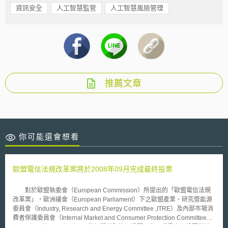
資訊安全
人工智慧監管
人工智慧風險管理
推薦文章
你可能還會想看
歐盟電信法規改革案將於2008年09月完成最終投票
對於歐盟執委會（European Commission）所提出的「歐盟電信法規
改革案」，歐洲議會（European Parliament）下之歐盟產業、研究暨能源
委員會（Industry, Research and Energy Committee ,ITRE）及內部市場消
費者保護委員會（Internal Market and Consumer Protection Committee
,IMCO）已於2008年7月9日對相關議題進行投票，此兩委員會之投票對於