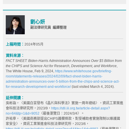
劉心妍
副法律研究員 編譯整理
上稿時間：
2024年05月
資料來源：
FACT SHEET: Biden-⁠Harris Administration Announces Over $5 Billion from
the CHIPS and Science Act for Research, Development, and Workforce
,
The White House, Feb 9, 2024,
https://www.whitehouse.gov/briefing-
room/statements-releases/2024/02/09/fact-sheet-biden-harris-
administration-announces-over-5-billion-from-the-chips-and-science-act-
for-research-development-and-workforce/
(last visited March 4, 2024).
延伸閱讀：
吳彬詣，〈美國白宮發布《晶片與科學法》實施一周年總結〉，資訊工業策進
會科技法律研究所，2023/9，
https://stli.iii.org.tw/article-detail.aspx?
no=64&tp=1&d=9052
〈最後瀏覽日：2024/3/4〉。
許祐寧，〈美國商務部提出CHIPS護欄條款，對受補助者實施限制以維護國
家安全〉，資訊工業策進會科技法律研究所，2023/6，