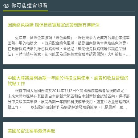
你可能還會想看
因應綠色採購 環保標章實驗室認證問題有待解決
近年來，國際企業強調「綠色商機」，綠色競爭力更成為台灣企業進軍
國際市場的指標之一。政府配合綠色風潮，鼓勵國內綠色生產及綠色消費，
在政府採購法增列綠色採購條款，並通過「機關優先採購環境保護產品辦
法」。然而這些美意，卻可能因為環保標章實驗室認證問題，大打折扣。
造成上述結果的主要原因是，我國因相關環保法令不周全，環保管理、
監督單位權責不一，形成三不管局面，影響廠商競爭力。舉例而言，現在環
保署嚴格把關環保標章實驗室，檢查近 20 家實驗室，最後只認定三家有合
格檢測能力，廠商要取得環保標章，一定要找這三家業者，形成供需嚴重失
中國大陸將展開為期一年關於科技成果使用、處置和收益管理的
衡局面，廠商耗時、浪費金錢，還是拿不到環保標章。 另外，環保標
試點工作
章實驗室的管理單位，應該是環保署還是經濟部標準檢驗局；發生爭議事
根據中國大陸國務院於2014年7月2日召開國務院常務會議後的決定，
件，環保署和標準局各有說詞。環保標章是環保署核發，但實驗室檢測、管
未來大陸地區將在其國家自主創新示範區和自主創新綜合試驗區內，選擇部
理則由標檢局負責，故而出現三不管的局面。 今年 7 月 1 日 ，歐盟全
分中央級事業單位，展開為期一年關於科技成果使用、處置和收益管理的試
面執行 RoHS （無鉛製程）環保措施，明年，歐盟開始執行 WEEE （廢棄
點工作。 以鼓勵科研創新作為驅動經濟發展的策略，已是最新一屆大
電機電子產品回收）環保措施，由於台灣資訊大廠 98% 為出口導向，這兩
陸地區中央領導人施政的重點。早在2007年其政府修訂之《科學技術進步
個規定使我國資訊廠商不得不審慎因應之，然而， RoHS 及 WEEE 僅是一
法》，已對申請項目的承擔者（類似我國執行單位或計畫主持人）依法取得
個開端，未來歐盟一旦通過 REACH 規則，因環保要求而受影響的產業將更
發明專利權等知識產權有所規範。然目前大陸地區對於整體科技成果之無形
多，可見環保標章實驗室認證問題，必須嚴格看待並儘速解決。
資產的使用權、處置權和收益權等，並無一致性的作法。 惟為加速科
美國加密法案隨潮流再起
技成果移轉（大陸地區稱為「轉化」）和事業化，進一步提升研發創新，中