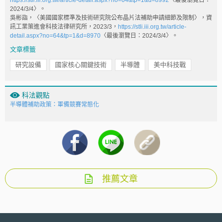
https://stli.iii.org.tw/article-detail.aspx?no=64&tp=1&d=8992
〈最後瀏覽日：
2024/3/4〉。
吳彬詣，〈美國國家標準及技術研究院公布晶片法補助申請細節及限制〉，資
訊工業策進會科技法律研究所，2023/3，
https://stli.iii.org.tw/article-
detail.aspx?no=64&tp=1&d=8970
〈最後瀏覽日：2024/3/4〉。
文章標籤
研究設備
國家核心關鍵技術
半導體
美中科技戰
科法觀點
半導體補助政策：軍備競賽常態化
推薦文章