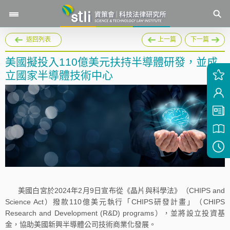
返回列表
上一篇
下一篇
美國擬投入110億美元扶持半導體研發，並成
立國家半導體技術中心
美國白宮於2024年2月9日宣布從《晶片與科學法》（CHIPS and
Science Act）撥款110億美元執行「CHIPS研發計畫」（CHIPS
Research and Development (R&D) programs），並將設立投資基
金，協助美國新興半導體公司技術商業化發展。