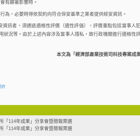
不會有顯著影響時。
之行為，必要時得依契約向符合保安基準之業者提供經安資訊。
安資訊者，須通過適格性評價（適性評価），評價重點包括當事人
用狀況等。由於上述內容涉及當事人隱私，故行政機關進行適格性
本文為「經濟部產業技術司科技專案成
閣府
所「114年成果」分享會暨簡報票選
所「114年成果」分享會暨簡報票選