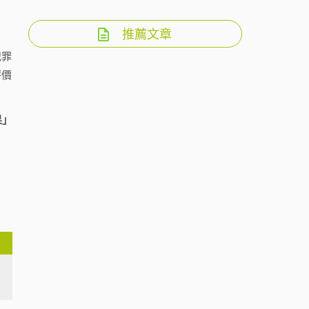
推薦文章
犯罪
評價
果」