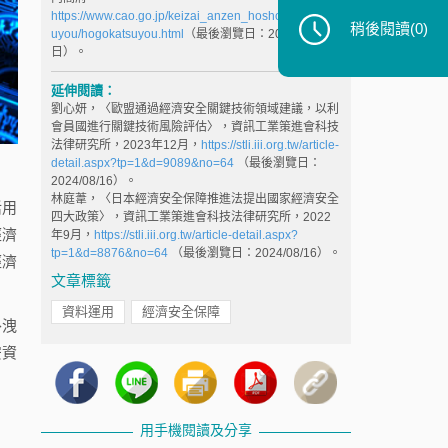
https://www.cao.go.jp/keizai_anzen_hosho/hogokats
稍後閱讀
(0)
uyou/hogokatsuyou.html
（最後瀏覽日：2024年8月13
日）。
延伸閱讀：
劉心妍，〈歐盟通過經濟安全關鍵技術領域建議，以利
會員國進行關鍵技術風險評估〉，資訊工業策進會科技
法律研究所，2023年12月，
https://stli.iii.org.tw/article-
detail.aspx?tp=1&d=9089&no=64
（最後瀏覽日：
2024/08/16）。
林庭葦，〈日本經濟安全保障推進法提出國家經濟安全
活用
四大政策〉，資訊工業策進會科技法律研究所，2022
經濟
年9月，
https://stli.iii.org.tw/article-detail.aspx?
tp=1&d=8876&no=64
（最後瀏覽日：2024/08/16）。
經濟
文章標籤
資料運用
經濟安全保障
外洩
安資
用手機閱讀及分享