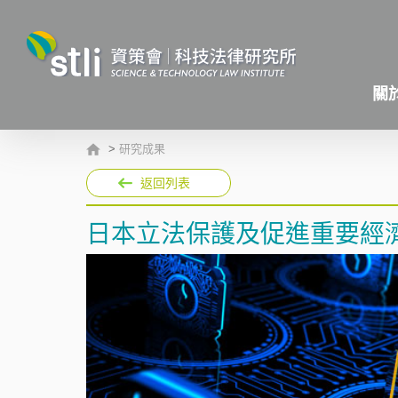
關
>
研究成果
返回列表
日本立法保護及促進重要經