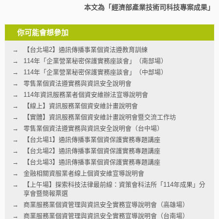
本文為「經濟部產業技術司科技專案成果」
你可能會想參加
【台北場2】通訊傳播事業個資法遵教育訓練
114年「企業營業秘密保護實務座談會」（南部場）
114年「企業營業秘密保護實務座談會」（中部場）
零售業個資法遵實務與資訊安全說明會
114年資訊服務業者個資安維辦法宣導說明會
【線上】資訊服務業個資安維計畫說明會
【實體】資訊服務業個資安維計畫說明會暨交流工作坊
零售業個資法遵實務與資訊安全說明會（台中場）
【台北場1】通訊傳播事業個資保護實務專題講座
【台北場2】通訊傳播事業個資保護實務專題講座
【台北場3】通訊傳播事業個資保護實務專題講座
金融相關資服業者線上個資安維宣導說明會
【上午場】探索科技法律最前線：資策會科法所「114年成果」分
享會暨簡報票選
商業服務業個資管理與資訊安全實務宣導說明會（高雄場）
商業服務業個資管理與資訊安全實務宣導說明會（台南場）