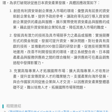
環，為求打破現狀促進日本資安產業發展，具體因應政策如下：
1. 創造有利資安新創企業進入市場的環境：彙整具有前景的資安
新創企業名單，提供予政府參考，讓政府率先試行導入資安新
創企業提供的產品與服務，展示實際使用資安產品與服務的成
果，藉此提升資安新創企業知名度，降低其進入市場的難度。
2. 發掘具有潛力的技術及具市場競爭力之產品或服務：實施競賽
形式的獎金制度，發掘可提升資安、解決問題，對社會具有貢
獻的技術，並推動約300億日圓的研發計畫，促進技術實際落
地運用，改善不利開發投資的環境。建立系統整合商、日本國
產產品與服務供應商之間的媒合機制，讓供應商可在產品銷售
過程中發揮影響力。
3. 充實高階專業人才拓展國際市場：擴大高階專業人才培育計
畫，提升並宣傳資安人才的職業魅力，支援產業向海外發展，
與合作國家共同促進企業與人才交流，以因應資安產業整體基
礎不足，難以培育人才，拓展國際市場等問題。
相關連結