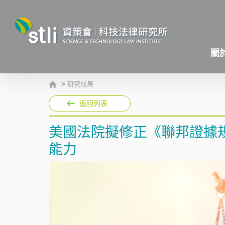
關
>
研究成果
返回列表
美國法院擬修正《聯邦證據
能力