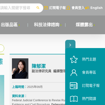
訂閱電子報
會員登入
English
出版品區
科技法律諮詢
媒體露出
熱門主題
據
陳郁潔
副法律研究員 編譯整理
會員專區
訂閱電子報
上稿時間：
2025年09月
資料來源：
熱門閱讀
Federal Judicial Conference to Revise Rules of
Evidence and Civil Procedure,
Debevoise &