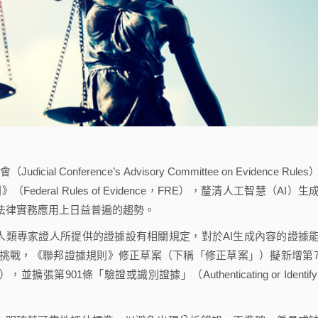
Conference’s Advisory Committee on Evidence Rules
ral Rules of Evidence，FRE），釐清人工智慧（AI）生
法律實務應用上日益普遍的趨勢。
人類專家證人所提供的證據設有相關規定，對於AI生成內容的證據
挑戰，《聯邦證據規則》修正草案（下稱「修正草案」）擬新增第7
），並擴張第901條「驗證或識別證據」（Authenticating or Identifyi