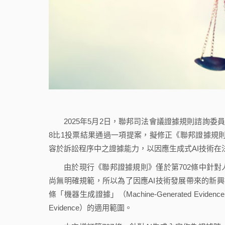
2025年5月2日，聯邦司法會議證據規則諮詢委員會（Judicial 
8比1投票結果通過一項提案，擬修正《聯邦證據規則》（Fede
容於訴訟程序中之證據能力，以因應生成式AI技術在
由於現行《聯邦證據規則》僅於第702條中針對
尚無明確規範，所以為了因應AI技術發展帶來的新興
條「機器生成證據」（Machine-Generated Evidence
Evidence）的適用範圍。