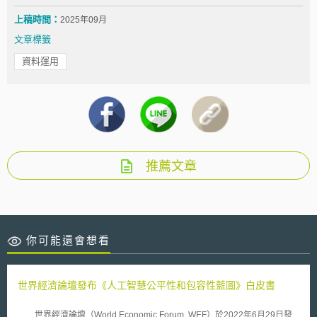
上稿時間：
2025年09月
文章標籤
資料運用
推薦文章
你可能還會想看
世界經濟論壇發布《人工智慧公平性和包容性藍圖》白皮書
世界經濟論壇（World Economic Forum, WEF）於2022年6月29日發