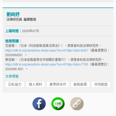
劉純妤
法律研究員 編譯整理
上稿時間：
2020年07月
進階閱讀：
范晏儒，〈日本《科技創新成果活用法》〉，資策會科技法律研究所，
https://stli.iii.org.tw/article-detail.aspx?no=67&tp=5&d=8267
（最後瀏覽日：
2020/06/05）。
蔡佳穎，〈日本促進產學合作相關計畫簡介〉，資策會科技法律研究所，
https://stli.iii.org.tw/article-detail.aspx?no=67&tp=5&d=7765
（最後瀏覽日：
2020/06 /05）。
文章標籤
公私協力
個人資料
產學研合作
創新創業
共同創造