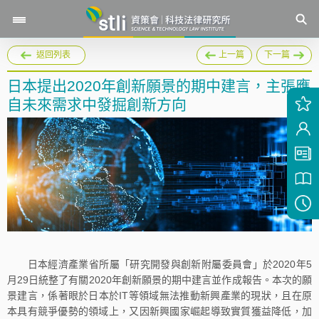
返回列表
上一篇
下一篇
日本提出2020年創新願景的期中建言，主張應
自未來需求中發掘創新方向
日本經濟產業省所屬「研究開發與創新附屬委員會」於2020年5
月29日統整了有關2020年創新願景的期中建言並作成報告。本次的願
景建言，係著眼於日本於IT等領域無法推動新興產業的現狀，且在原
本具有競爭優勢的領域上，又因新興國家崛起導致實質獲益降低，加