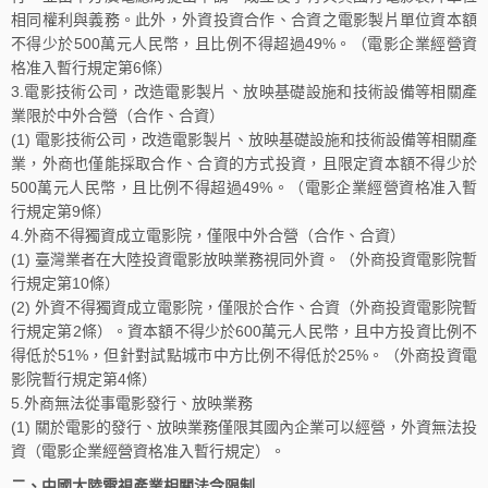
相同權利與義務。此外，外資投資合作、合資之電影製片單位資本額
不得少於500萬元人民幣，且比例不得超過49%。（電影企業經營資
格准入暫行規定第6條）
3.電影技術公司，改造電影製片、放映基礎設施和技術設備等相關產
業限於中外合營（合作、合資）
(1) 電影技術公司，改造電影製片、放映基礎設施和技術設備等相關產
業，外商也僅能採取合作、合資的方式投資，且限定資本額不得少於
500萬元人民幣，且比例不得超過49%。（電影企業經營資格准入暫
行規定第9條）
4.外商不得獨資成立電影院，僅限中外合營（合作、合資）
(1) 臺灣業者在大陸投資電影放映業務視同外資。（外商投資電影院暫
行規定第10條）
(2) 外資不得獨資成立電影院，僅限於合作、合資（外商投資電影院暫
行規定第2條）。資本額不得少於600萬元人民幣，且中方投資比例不
得低於51%，但針對試點城市中方比例不得低於25%。（外商投資電
影院暫行規定第4條）
5.外商無法從事電影發行、放映業務
(1) 關於電影的發行、放映業務僅限其國內企業可以經營，外資無法投
資（電影企業經營資格准入暫行規定）。
二、中國大陸電視產業相關法令限制