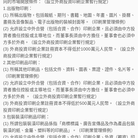
同的市場開放條件：（設立外商投資印刷企業暫行規定）
1.出版物印刷：
(1) 所稱出版物，包括報紙、期刊、書籍、地圖、年畫、圖片、掛曆、
畫冊及音像製品、電子出版物的裝幀封面等。（印刷業管理條例）
(2) 允許設立中外合營（包括合資、合作）印刷企業，且必須由中方投
資者擔任控股或主導地位，而董事長須由中方擔任，董事會也必須中
方多於外商。（設立外商投資印刷企業暫行規定）
(3) 外商投資印刷企業註冊資本不得低於1000萬元人民幣。（設立外
商投資印刷企業暫行規定）
2.其他印刷品印刷：
(1) 所稱其他印刷品，包括文件、資料、圖表、票證、證件、名片等。
（印刷業管理條例）
(2) 允許設立中外合營（包括合資、合作）印刷企業，且必須由中方投
資者擔任控股或主導地位，而董事長須由中方擔任，董事會也必須中
方多於外商 。（設立外商投資印刷企業暫行規定）
(3) 外商投資印刷企業註冊資本不得低於500萬元人民幣。（設立外商
投資印刷企業暫行規定）
3.包裝裝潢印刷品印刷：
(1) 所謂包裝裝潢印刷品係指「商標標識、廣告宣傳品及作為產品包裝
裝潢的紙、金屬、塑料等的印刷品」。（印刷業管理條例）
(2) 允許設立中外合營（包括合資、合作）印刷企業、外資（獨資）印