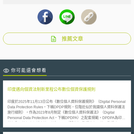
推薦文章
你可能還會想看
印度邁向個資法制新里程公布數位個資保護規則
印度於2025年11月13日公布《數位個人資料保護規則》（Digital Personal
Data Protection Rules，下稱DPDP規則，位階近似於我國個人資料保護法
施行細則），作為2023年8月制定《數位個人資料保護法》（Digital
Personal Data Protection Act，下稱DPDPA）之配套規範。DPDPA為印度
首部全面性個資保護立法，並與DPDP規則採三階段施行。第一階段自2025
年11月13日起，重點包括定義規定、印度資料保護委員會（Data
Protection Board of India, DPBI）之設立與權限。第二階段自2026年11月