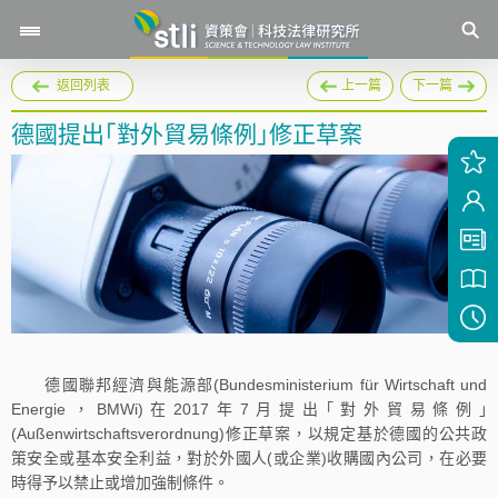
返回列表
上一篇
下一篇
德國提出｢對外貿易條例｣修正草案
德國聯邦經濟與能源部(Bundesministerium für Wirtschaft und
Energie，BMWi)在2017年7月提出｢對外貿易條例｣
(Außenwirtschaftsverordnung)修正草案，以規定基於德國的公共政
策安全或基本安全利益，對於外國人(或企業)收購國內公司，在必要
時得予以禁止或增加強制條件。