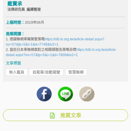
戴寶承
法律研究員 編譯整理
上稿時間：
2019年06月
進階閱讀：
1. 德國聯網車輛駕駛策略
https://stli.iii.org.tw/article-detail.aspx?
no=57&tp=5&i=1&d=7748&lv2=1
2. 當前日本車聯網面對之相關課題及策略目標
https://stli.iii.org.tw/article-
detail.aspx?no=57&tp=5&i=1&d=7809&lv2=1
文章標籤
無人載具
自駕車/自動駕駛
智慧聯網
推薦文章