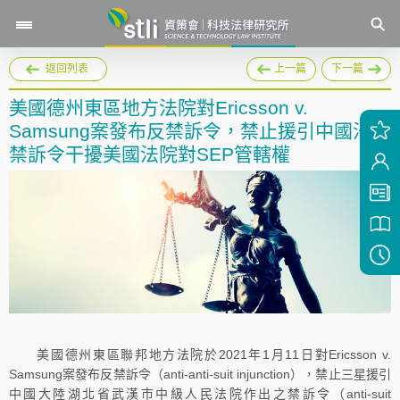
返回列表
上一篇
下一篇
美國德州東區地方法院對Ericsson v.
Samsung案發布反禁訴令，禁止援引中國法院
禁訴令干擾美國法院對SEP管轄權
美國德州東區聯邦地方法院於2021年1月11日對Ericsson v.
Samsung案發布反禁訴令（anti-anti-suit injunction），禁止三星援引
中國大陸湖北省武漢市中級人民法院作出之禁訴令（anti-suit