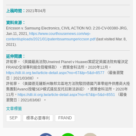
上稿時間：
2021年04月
資料來源：
Ericsson v. Samsung Electronics, CIVIL ACTION NO. 2:20-CV-00380-JRG,
Jan.11, 2021,
https://www.courthousenews.com/wp-
content/uploads/2021/01/patentssamsungericcson.pdf
(last visited Mar. 8,
2021).
延伸閱讀：
許祐寧，〈英國最高法院Unwired Planet v Huawei案認定英國法院有權決定
FRAND全球專利組合授權條款〉，資策會科法所，2020年12月，
https://stli.iii.org.tw//article-detail.aspx?no=67&tp=5&d=8577
（最後瀏覽
日：2021/03/08）。
許祐寧，〈美國德克薩斯州聯邦北區地方法院駁回德國汽車零組件供應商大陸
集團對Avanci授權SEP模式違反反托拉斯法訴訟〉，資策會科法所，2020年
11月，
https://stli.iii.org.tw/article-detail.aspx?no=67&tp=5&d=8551
（最後
瀏覽日：2021/03/08）。
文章標籤
SEP
標準必要專利
FRAND