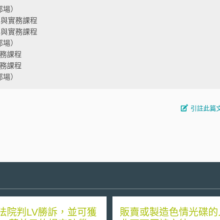
部場）
法制與實務課程
法制與實務課程
部場）
實務課程
實務課程
部場）
引註此篇
法院判LV勝訴，並可獲
販賣或製造色情光碟的