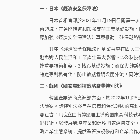
一、日本《經濟安全保障法》
日本首相官邸於2021年11月19日召開第一
術領域，在各國推進和加強支持工業基礎設施、
應加強《經濟安全保障法》草案推動，確保戰略
其中《經濟安全保障法》草案著重在四大工作
避免對人民生活和工業產生重大影響。2.公私
端重要技術框架。3.核心基礎設施：確保與維護
特定專利私有化，防止敏感發明公開外流，同時
二、韓國《國家高科技戰略產業特別法》
韓國產業通商資源部方面，於2022年1月25
法議案。該特別法案旨在培育和保護韓國的高科
容包含：1.成立由南韓總理主導的國家高科技戰
鍵技術，以發展戰略產業和保護國家經濟安全。3
略產業生態系統，提供監管法規修訂和企業合作