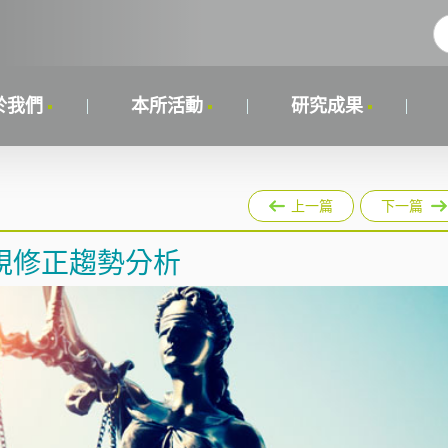
於我們
本所活動
研究成果
上一篇
下一篇
規修正趨勢分析