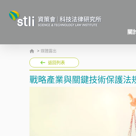
關
>
媒體露出
返回列表
戰略產業與關鍵技術保護法