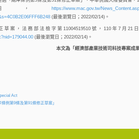
9日，
https://www.mac.gov.tw/News_Content.as
&s=4C0B2E06FFF6B248
(最後瀏覽日；2022/02/14)。
法務部法檢字第11004519510號，110年7月21
x?nid=179044.00
(最後瀏覽日；2022/02/14)。
本文為「經濟部產業技術司科技專案成
pecial Act
條例第9條及第91條修正草案」