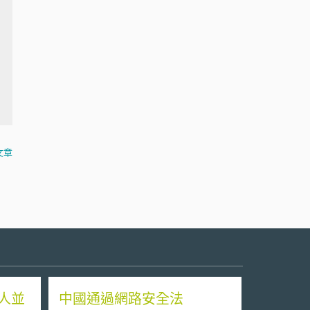
文章
人並
中國通過網路安全法