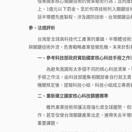
侵害國家核心關鍵技術的營業秘密行為；且刑度較
上、1億元以下罰金。至於何項技術列入關鍵技
括半導體先進製程、涉及國防技術、台灣關鍵品
參、法規評析
台灣是全球高科技代工產業的重鎮，半導體技術尤
與關鍵技術外流，危害戰略產業發展危機。未來針對
一、參考科技部政府資助國家核心科技手冊之作
為避免我國有太多個不同的核心科技清單，導
手冊之作法，由科技部邀集相關部會自行就主責
機關核定後，提報科技小組，科技小組成立專責
二、重新建立國家核心科技篩選標準
雖然產業技術保護法規強化是全球趨勢，但若
作，甚至促使台灣關鍵產業出走，連帶失去半導
重要課題。