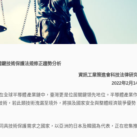
關鍵技術保護法規修正趨勢分析
資訊工業策進會科技法律研
2022年2月1
全球半導體產業鏈中，臺灣更是位居關鍵領先地位。半導體產業
技術，若此類技術洩漏至境外，將損及國家安全與整體經濟競爭優勢
具技術保護需求之國家，以亞洲的日本及韓國為代表，正在密集