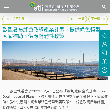
返回列表
上一篇
下一篇
歐盟發布綠色政綱產業計畫，提供綠色轉型、
國家補助、供應鏈韌性政策
歐盟執委會於2023年2月1日公布「綠色政綱產業計畫(Green
Deal Industrial Plan)」，該計畫主要包含淨零產品產業建立、國家補
助、強化供應鏈、資金等綠色轉型重要政策。「綠色政綱產業計畫」
將透過以下四大支柱協助歐盟進行綠色轉型。