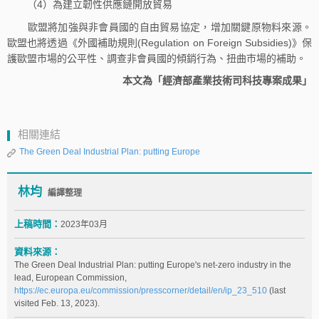
（4）為建立韌性供應鏈開放貿易
歐盟將加強與非會員國的自由貿易協定，增加關鍵原物料來源。
歐盟也將透過《外國補助規則(Regulation on Foreign Subsidies)》保
護歐盟市場的公平性、調查非會員國的傾銷行為、扭曲市場的補助。
本文為「經濟部產業技術司科技專案成果」
相關連結
The Green Deal Industrial Plan: putting Europe
林均
編譯整理
上稿時間：
2023年03月
資料來源：
The Green Deal Industrial Plan: putting Europe's net-zero industry in the
lead, European Commission,
https://ec.europa.eu/commission/presscorner/detail/en/ip_23_510
(last
visited Feb. 13, 2023).