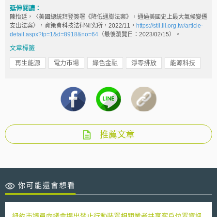
延伸閱讀：
陳怡廷，〈美國總統拜登簽署《降低通膨法案》，通過美國史上最大氣候變遷
支出法案〉，資策會科技法律研究所，2022/11，
https://stli.iii.org.tw/article-
detail.aspx?tp=1&d=8918&no=64
（最後瀏覽日：2023/02/15）。
文章標籤
再生能源
電力市場
綠色金融
淨零排放
能源科技
推薦文章
你可能還會想看
紐約市議員向議會提出禁止行動裝置相關業者共享客戶位置資訊