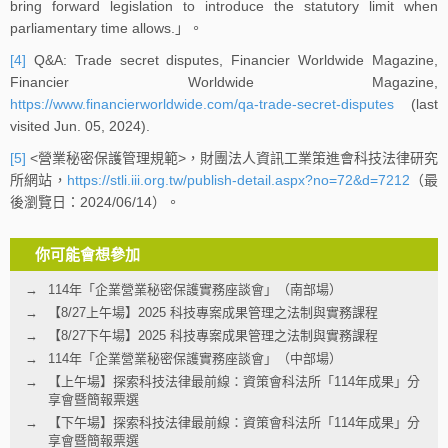
bring forward legislation to introduce the statutory limit when
parliamentary time allows.」。
[4]
Q&A: Trade secret disputes, Financier Worldwide Magazine,
Financier Worldwide Magazine,
https://www.financierworldwide.com/qa-trade-secret-disputes
(last
visited Jun. 05, 2024).
[5]
<營業秘密保護管理規範>，財團法人資訊工業策進會科技法律研究
所網站，
https://stli.iii.org.tw/publish-detail.aspx?no=72&d=7212
（最
後瀏覽日：2024/06/14）。
你可能會想參加
114年「企業營業秘密保護實務座談會」（南部場）
【8/27上午場】2025 科技專案成果管理之法制與實務課程
【8/27下午場】2025 科技專案成果管理之法制與實務課程
114年「企業營業秘密保護實務座談會」（中部場）
【上午場】探索科技法律最前線：資策會科法所「114年成果」分
享會暨簡報票選
【下午場】探索科技法律最前線：資策會科法所「114年成果」分
享會暨簡報票選