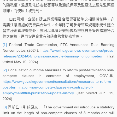
的隱私權，違反刑法妨害秘密罪以及通訊保障及監察法之違法監察通
訊罪，而使雇主被判刑。
由此可知，企業在建立營業秘密合理保密措施之相關機制時，亦
需要注意措施的完善與合法性，企業除了可參考管理規範系統性建立
營業秘密管理機制外，亦可以此管理規範做為檢視自身管理措施符合
性之依據，進而促進企業有效落實營業秘密管理。
[1]
Federal Trade Commission, FTC Announces Rule Banning
Noncompetes (2024),
https://www.ftc.gov/news-events/news/press-
releases/2024/04/ftc-announces-rule-banning-noncompetes
(last
visited May 15, 2024).
[2]
Consultation outcome Measures to reform post-termination non-
compete clauses in contracts of employment, GOV.UK,
https://www.gov.uk/government/consultations/measures-to-reform-
post-termination-non-compete-clauses-in-contracts-of-
employment#full-publication-update-history
(last visited Jun. 19,
2024).
[3]
同前註，引述原文：「The government will introduce a statutory
limit on the length of non-compete clauses of 3 months and will