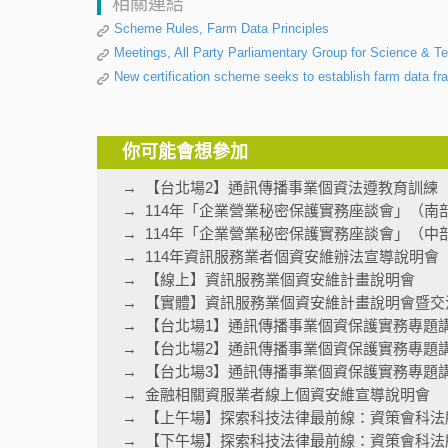
相關連結
Scheme Rules, Farm Data Principles
Meetings, All Party Parliamentary Group for Science & Te
New certification scheme seeks to establish farm data 
你可能會想參加
【台北場2】通訊傳播事業個資法遵教育訓練
114年「企業營業秘密保護實務座談會」（南
114年「企業營業秘密保護實務座談會」（中
114年資訊服務業者個資安維辦法宣導說明會
【線上】資訊服務業個資安維計畫說明會
【實體】資訊服務業個資安維計畫說明會暨交
【台北場1】通訊傳播事業個資保護實務專題
【台北場2】通訊傳播事業個資保護實務專題
【台北場3】通訊傳播事業個資保護實務專題
金融相關資服業者線上個資安維宣導說明會
【上午場】探索科技法律最前線：資策會科法
【下午場】探索科技法律最前線：資策會科法