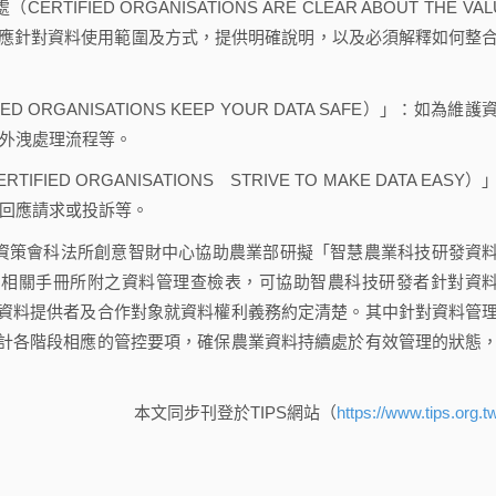
IED ORGANISATIONS ARE CLEAR ABOUT THE VAL
ING）」：如應針對資料使用範圍及方式，提供明確說明，以及必須解釋如何整
ORGANISATIONS KEEP YOUR DATA SAFE）」：如為維護
外洩處理流程等。
D ORGANISATIONS STRIVE TO MAKE DATA EASY）
回應請求或投訴等。
資策會科法所創意智財中心協助農業部研擬「智慧農業科技研發資
布，相關手冊所附之資料管理查檢表，可協助智農科技研發者針對資
資料提供者及合作對象就資料權利義務約定清楚。其中針對資料管
計各階段相應的管控要項，確保農業資料持續處於有效管理的狀態
本文同步刊登於TIPS網站（
https://www.tips.org.t