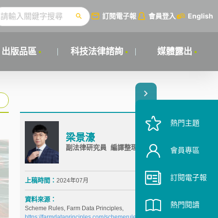
訂閱電子報
會員登入
English
出版品區
科技法律諮詢
媒體露出
熱門主題
梁景濠
副法律研究員 編譯整理
會員專區
訂閱電子報
上稿時間：
2024年07月
資料來源：
熱門閱讀
Scheme Rules, Farm Data Principles,
https://farmdataprinciples.com/schemerules
(last