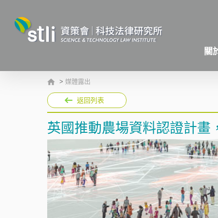
關
>
媒體露出
返回列表
英國推動農場資料認證計畫