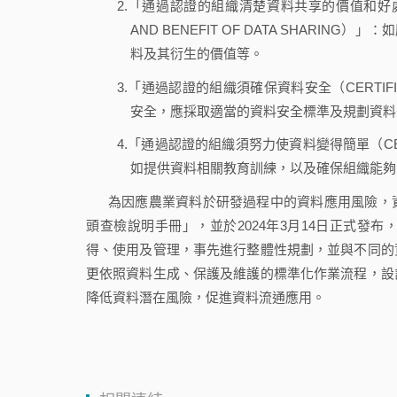
2.「通過認證的組織清楚資料共享的價值和好處（CERTIF
AND BENEFIT OF DATA SHAR
料及其衍生的價值等。
3.「通過認證的組織須確保資料安全（CERTIFIED 
安全，應採取適當的資料安全標準及規劃資料
4.「通過認證的組織須努力使資料變得簡單（CERTIFIE
如提供資料相關教育訓練，以及確保組織能夠
為因應農業資料於研發過程中的資料應用風險，
頭查檢說明手冊」，並於2024年3月14日正式發
得、使用及管理，事先進行整體性規劃，並與不同的
更依照資料生成、保護及維護的標準化作業流程，設
降低資料潛在風險，促進資料流通應用。