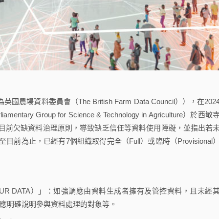
為英國農場資料委員會（The British Farm Data Council）），在202
ry Group for Science & Technology in Agriculture）於西
因目前欠缺資料治理原則，導致缺乏信任等資料使用障礙，並指出若
止，已經有7個組織取得完全（Full）或臨時（Provisional
S YOUR DATA）」：如強調應由資料生成者擁有及管控資料，且未經
應明確說明參與資料處理的對象等。