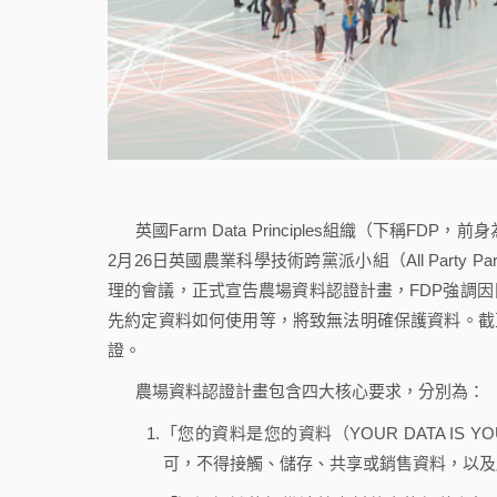
英國Farm Data Principles組織（下稱FDP，前身
2月26日英國農業科學技術跨黨派小組（All Party Parliamenta
理的會議，正式宣告農場資料認證計畫，FDP強調
先約定資料如何使用等，將致無法明確保護資料。截至目前為
證。
農場資料認證計畫包含四大核心要求，分別為：
1.「您的資料是您的資料（YOUR DATA I
可，不得接觸、儲存、共享或銷售資料，以及