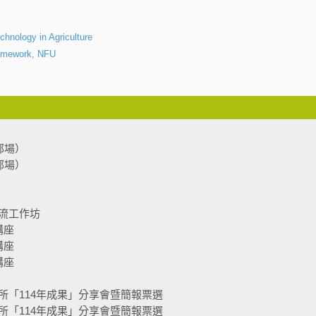
chnology in Agriculture
framework, NFU
部場）
部場）
流工作坊
講座
講座
講座
所「114年成果」分享會暨簡報票選
所「114年成果」分享會暨簡報票選