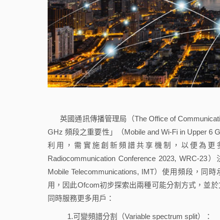
英國通訊傳播管理局（The Office of Communi
GHz 頻段之重要性」（Mobile and Wi-Fi in Upper
利用，需實施創新頻譜共享機制，以便為更多用
Radiocommunication Conference 2023, W
Mobile Telecommunications, IMT）使用頻段
用，因此Ofcom初步探索出兩種可能分割方式，並
同時服務更多用戶：
1.可變頻譜分割（Variable spectrum split）：