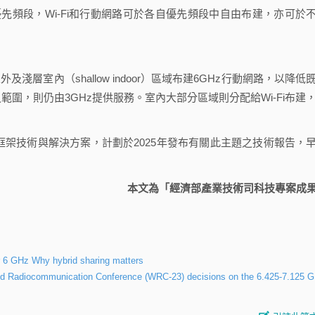
路優先頻段，Wi-Fi和行動網路可於各自優先頻段中自由布建，亦可於
層室內（shallow indoor）區域布建6GHz行動網路，以降低
之範圍，則仍由3GHz提供服務。室內大部分區域則分配給Wi-Fi布建
框架技術與解決方案，計劃於2025年發布有關此主題之技術報告，
本文為「經濟部產業技術司科技專案成
r 6 GHz Why hybrid sharing matters
orld Radiocommunication Conference (WRC-23) decisions on the 6.425-7.125 