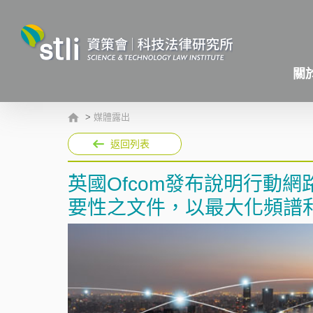
關
>
媒體露出
返回列表
英國Ofcom發布說明行動網路
要性之文件，以最大化頻譜