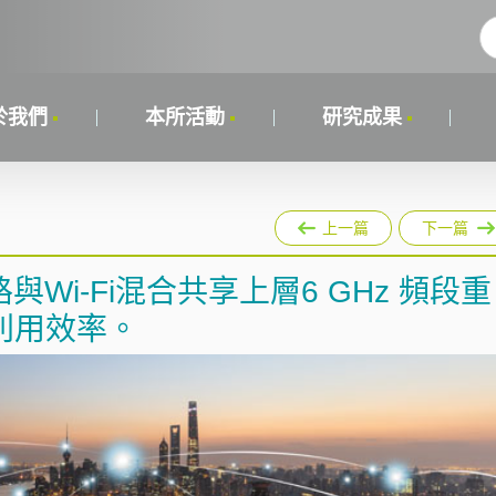
於我們
本所活動
研究成果
上一篇
下一篇
與Wi-Fi混合共享上層6 GHz 頻段重
利用效率。