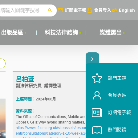
訂閱電子報
會員登入
English
出版品區
科技法律諮詢
媒體露出
熱門主題
呂柏萱
副法律研究員 編譯整理
會員專區
上稿時間：
2024年08月
資料來源：
訂閱電子報
The Office of Communications, Mobile and Wi-Fi in
Upper 6 GHz Why hybrid sharing matters,
https://www.ofcom.org.uk/siteassets/resources/docum
熱門閱讀
ents/consultations/category-1-10-weeks/263766-