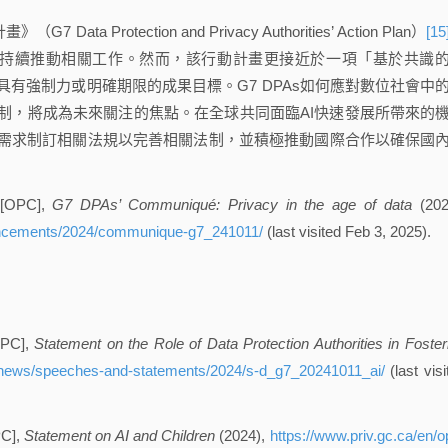
 Protection and Privacy Authorities’ Action Plan）
[15
並持續推動相關工作。然而，該行動計畫更接近於一項「基於共識
有強制力或明確期限的成果目標。G7 DPAs如何應對數位社會中
制，將成為未來關注的焦點。在全球共同面臨AI快速發展所帶來的
需求制訂相關法規以完善相關法制，並積極推動國際合作以確保國
 [OPC],
G7 DPAs’ Communiqué: Privacy in the age of data
(202
uncements/2024/communique-g7_241011/
(last visited Feb 3, 2025).
OPC],
Statement on the Role of Data Protection Authorities in Foster
c-news/speeches-and-statements/2024/s-d_g7_20241011_ai/
(last visi
PC],
Statement on AI and Children
(2024),
https://www.priv.gc.ca/en/o