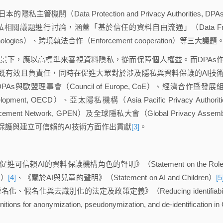
Data Protection and Privacy Authorities, DPA
關議題進行討論，涵蓋「基於信任的資料自由流通」（Data Fr
echnologies）、跨境執法合作（Enforcement cooperation）等三大議題
景下，應以高標準來審視資料隱私，從而保障個人權益。而DPAs
用既有效且負責任，同時在促進大眾對於涉及隱私與資料保護的AI技
s與歐盟理事會（Council of Europe, CoE）、經濟合作暨發展
Development, OECD）、亞太隱私機構（Asia Pacific Privacy Authoriti
ment Network, GPEN）及全球隱私大會（Global Privacy Assembl
保護與建立可信賴的AI技術方面作出貢獻
[3]
。
AI的資料保護機構角色的聲明》（Statement on the Role 
AI）
[4]
、《關於AI與兒童的聲明》（Statement on AI and Children）
[5
化與去識別化的法定及政策定義》（Reducing identifiabili
initions for anonymization, pseudonymization, and de-identification in