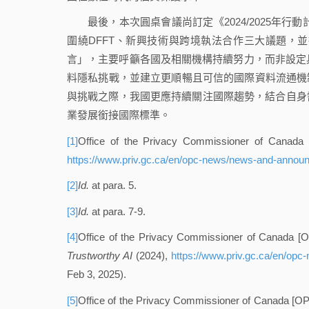
最後，本次圓桌會議尚訂定《2024/2025年行動計畫》（G7 Data
圍繞DFFT、新興技術與跨境執法合作三大議題，
言」，主要呼籲各國及相關機構持續努力，而非設定具
料隱私挑戰，並建立更順暢且可信的國際資料流通機
與挑戰之際，我國更應持續關注國際趨勢，結合自身
業發展銜接國際標準。
[1]
Office of the Privacy Commissioner of Canada
https://www.priv.gc.ca/en/opc-news/news-and-anno
[2]
Id.
at para. 5.
[3]
Id.
at para. 7-9.
[4]
Office of the Privacy Commissioner of Canada [
Trustworthy AI
(2024),
https://www.priv.gc.ca/en/op
Feb 3, 2025).
[5]
Office of the Privacy Commissioner of Canada [O