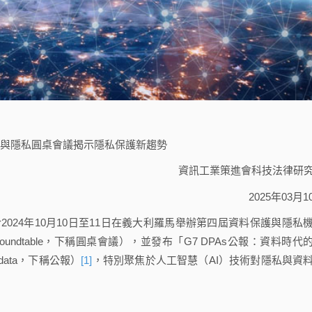
護與隱私圓桌會議揭示隱私保護新趨勢
資訊工業策進會科技法律研
2025年03月1
7）於2024年10月10日至11日在義大利羅馬舉辦第四屆資料保護與隱私
horities Roundtable，下稱圓桌會議），並發布「G7 DPAs公報：資料時代
 of data，下稱公報）
[1]
，特別聚焦於人工智慧（AI）技術對隱私與資