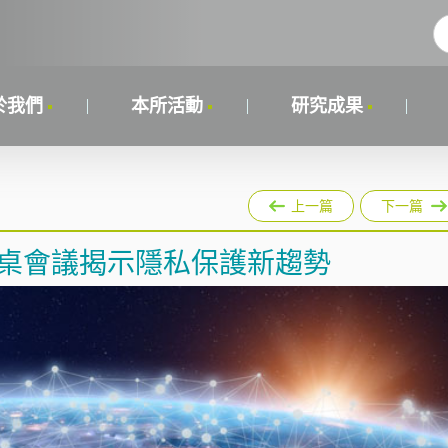
於我們
本所活動
研究成果
上一篇
下一篇
圓桌會議揭示隱私保護新趨勢