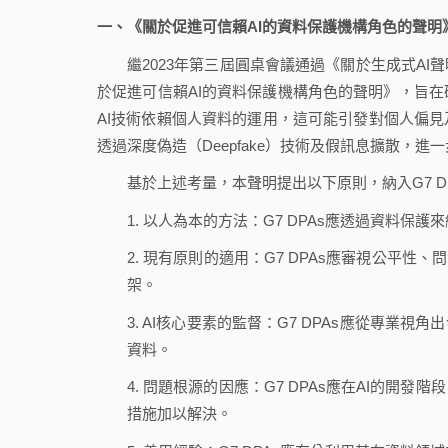
一、《關於促進可信賴AI的資料保護機構角色的聲明
繼2023年第三屆圓桌會議通過《關於生成式AI聲明》（Stat
於促進可信賴AI的資料保護機構角色的聲明》，旨在確
AI技術依賴個人資料的運用，這可能引發對個人偏
透過深度偽造（Deepfake）技術及假訊息擴散，
基於上述考量，本聲明提出以下原則，納入G7 D
1. 以人為本的方法：G7 DPAs應透過資料
2. 現有原則的適用：G7 DPAs應審視公平性
架。
3. AI核心要素的監督：G7 DPAs應從專業
資料。
4. 問題根源的因應：G7 DPAs應在AI的
措施加以解決。