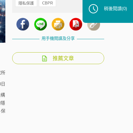
隱私保護
CBPR
稍後閱讀
(0)
用手機閱讀及分享
推薦文章
究所
0日
機構
的隱
料保