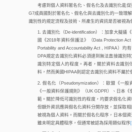
考慮到個人資料匿名化、假名化及去識別化能促
G7成員國對於匿名化、假名化與去識別化的一致理
識別性的規定流程及技術、所產生的資訊是否被視為
1. 去識別化（De-identification）：加拿大擬議《
國《2018年資料保護法》（Data Protection A
Portability and Accountability 
DPA規定去識別化資料必須達到無法直接識別特
識別特定個人的程度。再者，關於資料去識別化
料，然而美國HIPAA則認定去識別化資料不屬
2. 假名化（Pseudonymization）：歐盟《一般資料保
《一般資料保護規則》（UK GDPR）、日本
範。關於降低可識別性的程度，均要求假名化資
但額外資訊應與假名化資料分開存放，並採取相
被視為個人資料。而關於假名化程序，日本個資
雖未明定具體程序，但通常被認為採用類似程序
[