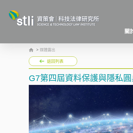
關
>
媒體露出
返回列表
G7第四屆資料保護與隱私