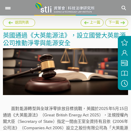
返回列表
上一篇
下一篇
英國通過《大英能源法》，設立國營大英能源
公司推動淨零與能源安全
面對能源轉型與全球淨零排放目標挑戰，英國於2025年5月15日
通過《大英能源法》（Great British Energy Act 2025），法規授權內
閣大臣（Secretary of State）指定一間由王室全資持有且依《2006年
公司法》（Companies Act 2006）設立之股份有限公司為「大英能源